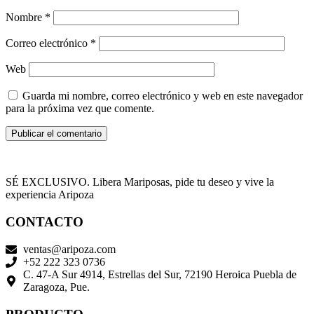
Nombre
*
Correo electrónico
*
Web
Guarda mi nombre, correo electrónico y web en este navegador
para la próxima vez que comente.
SÉ EXCLUSIVO. Libera Mariposas, pide tu deseo y vive la
experiencia Aripoza
CONTACTO
ventas@aripoza.com
+52 222 323 0736
C. 47-A Sur 4914, Estrellas del Sur, 72190 Heroica Puebla de
Zaragoza, Pue.