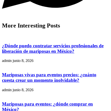
More
Interesting
Posts
¿Dónde puedo contratar servicios profesionales de
liberación de mariposas en México?
admin
junio 8, 2026
Mariposas vivas para eventos precios: ¿cuánto
cuesta crear un momento inolvidable?
admin
junio 8, 2026
Mariposas para eventos: ¿dónde comprar en
México?