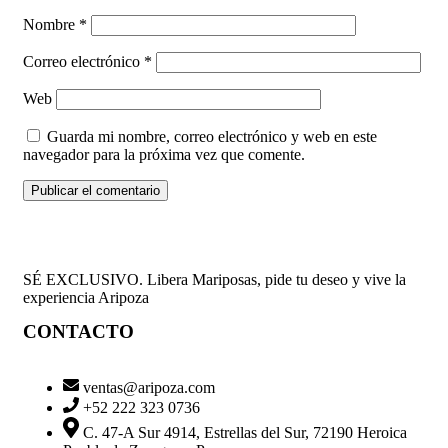
Nombre
*
Correo electrónico
*
Web
Guarda mi nombre, correo electrónico y web en este
navegador para la próxima vez que comente.
SÉ EXCLUSIVO. Libera Mariposas, pide tu deseo y vive la
experiencia Aripoza
CONTACTO
ventas@aripoza.com
+52 222 323 0736
C. 47-A Sur 4914, Estrellas del Sur, 72190 Heroica