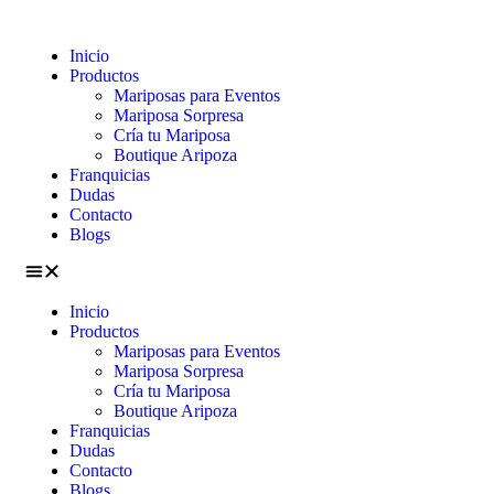
Inicio
Productos
Mariposas para Eventos
Mariposa Sorpresa
Cría tu Mariposa
Boutique Aripoza
Franquicias
Dudas
Contacto
Blogs
Inicio
Productos
Mariposas para Eventos
Mariposa Sorpresa
Cría tu Mariposa
Boutique Aripoza
Franquicias
Dudas
Contacto
Blogs