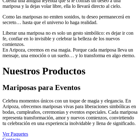
Cuenta una antigua leyenda que si le confiás un deseo a una
mariposa y la dejas volar libre, ella lo llevará directo al cielo.
Como las mariposas no emiten sonidos, tu deseo permanecerá en
secreto… hasta que el universo lo haga realidad.
Liberar una mariposa no es solo un gesto simbólico: es dejar ir con
fe, confiar en lo invisible y celebrar la belleza de los nuevos
comienzos.
En Aripoza, creemos en esa magia. Porque cada mariposa lleva un
mensaje, una emoción o un sueño… y lo transforma en algo eterno.
Nuestros Productos
Mariposas
para
Eventos
Celebra momentos únicos con un toque de magia y elegancia. En
Aripoza, ofrecemos mariposas vivas para liberaciones simbólicas en
bodas, cumpleaños, ceremonias y eventos especiales. Cada mariposa
representa transformación, amor y nuevos comienzos, convirtiendo
tu celebración en una experiencia inolvidable y llena de significado.
Ver Paquetes
Contacto