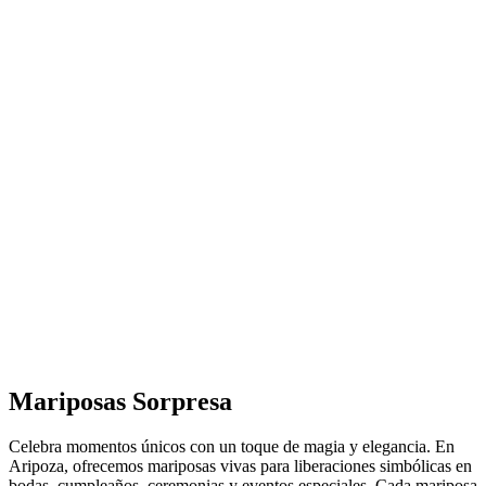
Mariposas
Sorpresa
Celebra momentos únicos con un toque de magia y elegancia. En
Aripoza, ofrecemos mariposas vivas para liberaciones simbólicas en
bodas, cumpleaños, ceremonias y eventos especiales. Cada mariposa