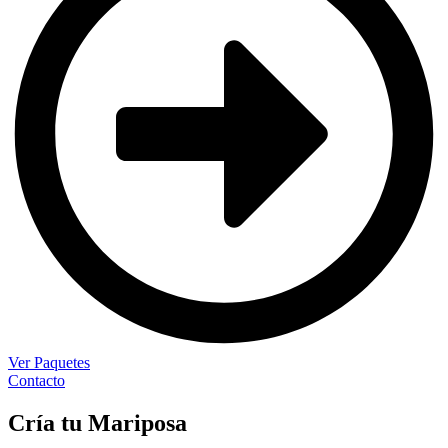
Ver Paquetes
Contacto
Cría
tu
Mariposa