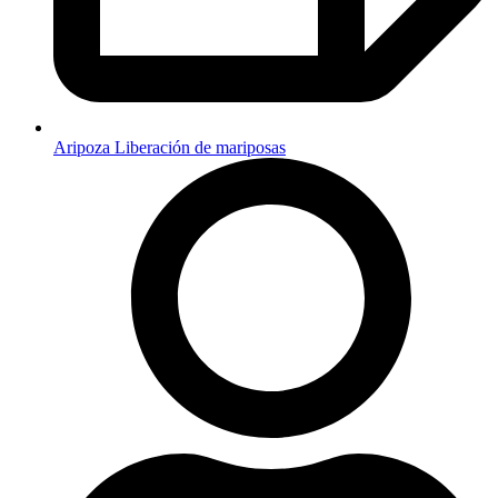
Aripoza Liberación de mariposas