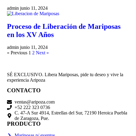
admin
junio 11, 2024
Proceso de Liberación de Mariposas
en los XV Años
admin
junio 11, 2024
« Previous
1
2
Next »
SÉ EXCLUSIVO. Libera Mariposas, pide tu deseo y vive la
experiencia Aripoza
CONTACTO
ventas@aripoza.com
+52 222 323 0736
C. 47-A Sur 4914, Estrellas del Sur, 72190 Heroica Puebla
de Zaragoza, Pue.
PRODUCTO
Mariposas p/ eventos