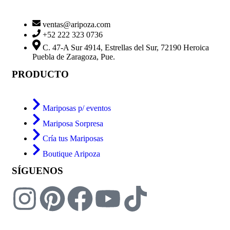
ventas@aripoza.com
+52 222 323 0736
C. 47-A Sur 4914, Estrellas del Sur, 72190 Heroica
Puebla de Zaragoza, Pue.
PRODUCTO
Mariposas p/ eventos
Mariposa Sorpresa
Cría tus Mariposas
Boutique Aripoza
SÍGUENOS