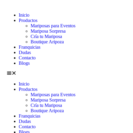
Inicio
Productos
Mariposas para Eventos
Mariposa Sorpresa
Cría tu Mariposa
Boutique Aripoza
Franquicias
Dudas
Contacto
Blogs
Inicio
Productos
Mariposas para Eventos
Mariposa Sorpresa
Cría tu Mariposa
Boutique Aripoza
Franquicias
Dudas
Contacto
Blogs