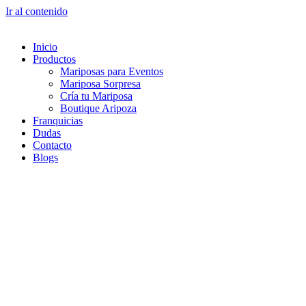
Ir al contenido
Inicio
Productos
Mariposas para Eventos
Mariposa Sorpresa
Cría tu Mariposa
Boutique Aripoza
Franquicias
Dudas
Contacto
Blogs