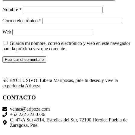
Nombre
*
Correo electrónico
*
Web
Guarda mi nombre, correo electrónico y web en este navegador
para la próxima vez que comente.
SÉ EXCLUSIVO. Libera Mariposas, pide tu deseo y vive la
experiencia Aripoza
CONTACTO
ventas@aripoza.com
+52 222 323 0736
C. 47-A Sur 4914, Estrellas del Sur, 72190 Heroica Puebla de
Zaragoza, Pue.