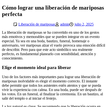
Cómo lograr una liberación de mariposas
perfecta
Liberación de mariposas
admin
julio 2, 2025
La liberación de mariposas se ha convertido en uno de los gestos
más emotivos y memorables que se pueden integrar en un evento
especial. Ya sea en una boda, bautizo, funeral, homenaje o
aniversario, ver mariposas alzar el vuelo provoca una emoción difícil
de describir. Pero para que este acto simbólico sea realmente
perfecto, es fundamental planearlo con sensibilidad, atención y
conocimiento.
Elige el momento ideal para liberar
Uno de los factores más importantes para lograr una liberación de
mariposas inolvidable es elegir el momento correcto. El instante
debe permitir que todos los asistentes estén atentos y que se pueda
vivir la experiencia con calma. En una boda, puede ser después de
los votos. En un funeral, al finalizar la ceremonia. En un bautizo, al
salir del templo o al iniciar el festejo.
La luz natural es clave. Se recomienda que la liberación ocurra en