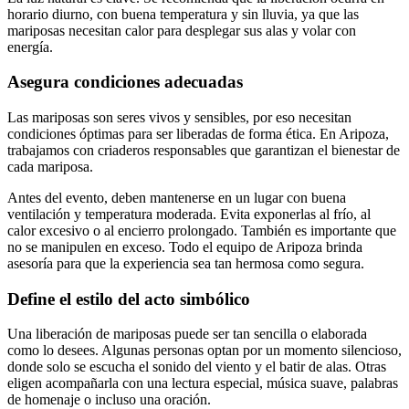
horario diurno, con buena temperatura y sin lluvia, ya que las
mariposas necesitan calor para desplegar sus alas y volar con
energía.
Asegura condiciones adecuadas
Las mariposas son seres vivos y sensibles, por eso necesitan
condiciones óptimas para ser liberadas de forma ética. En Aripoza,
trabajamos con criaderos responsables que garantizan el bienestar de
cada mariposa.
Antes del evento, deben mantenerse en un lugar con buena
ventilación y temperatura moderada. Evita exponerlas al frío, al
calor excesivo o al encierro prolongado. También es importante que
no se manipulen en exceso. Todo el equipo de Aripoza brinda
asesoría para que la experiencia sea tan hermosa como segura.
Define el estilo del acto simbólico
Una liberación de mariposas puede ser tan sencilla o elaborada
como lo desees. Algunas personas optan por un momento silencioso,
donde solo se escucha el sonido del viento y el batir de alas. Otras
eligen acompañarla con una lectura especial, música suave, palabras
de homenaje o incluso una oración.