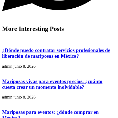
More
Interesting
Posts
¿Dónde puedo contratar servicios profesionales de
liberación de mariposas en México?
admin
junio 8, 2026
Mariposas vivas para eventos precios: ¿cuánto
cuesta crear un momento inolvidable?
admin
junio 8, 2026
Mariposas para eventos: ¿dónde comprar en
México?