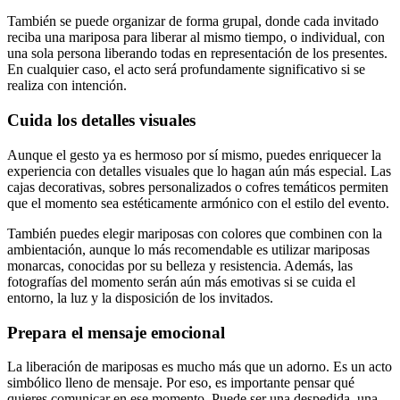
También se puede organizar de forma grupal, donde cada invitado
reciba una mariposa para liberar al mismo tiempo, o individual, con
una sola persona liberando todas en representación de los presentes.
En cualquier caso, el acto será profundamente significativo si se
realiza con intención.
Cuida los detalles visuales
Aunque el gesto ya es hermoso por sí mismo, puedes enriquecer la
experiencia con detalles visuales que lo hagan aún más especial. Las
cajas decorativas, sobres personalizados o cofres temáticos permiten
que el momento sea estéticamente armónico con el estilo del evento.
También puedes elegir mariposas con colores que combinen con la
ambientación, aunque lo más recomendable es utilizar mariposas
monarcas, conocidas por su belleza y resistencia. Además, las
fotografías del momento serán aún más emotivas si se cuida el
entorno, la luz y la disposición de los invitados.
Prepara el mensaje emocional
La liberación de mariposas es mucho más que un adorno. Es un acto
simbólico lleno de mensaje. Por eso, es importante pensar qué
quieres comunicar en ese momento. Puede ser una despedida, una