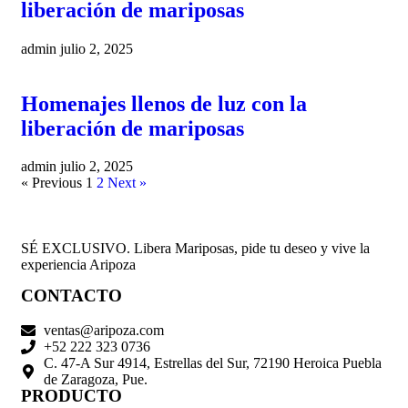
liberación de mariposas
admin
julio 2, 2025
Homenajes llenos de luz con la
liberación de mariposas
admin
julio 2, 2025
« Previous
1
2
Next »
SÉ EXCLUSIVO. Libera Mariposas, pide tu deseo y vive la
experiencia Aripoza
CONTACTO
ventas@aripoza.com
+52 222 323 0736
C. 47-A Sur 4914, Estrellas del Sur, 72190 Heroica Puebla
de Zaragoza, Pue.
PRODUCTO