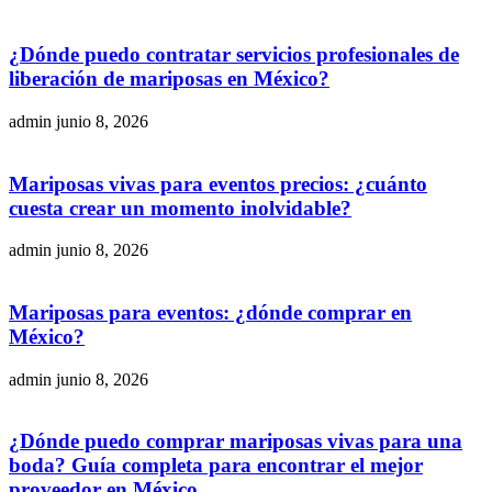
¿Dónde puedo contratar servicios profesionales de
liberación de mariposas en México?
admin
junio 8, 2026
Mariposas vivas para eventos precios: ¿cuánto
cuesta crear un momento inolvidable?
admin
junio 8, 2026
Mariposas para eventos: ¿dónde comprar en
México?
admin
junio 8, 2026
¿Dónde puedo comprar mariposas vivas para una
boda? Guía completa para encontrar el mejor
proveedor en México