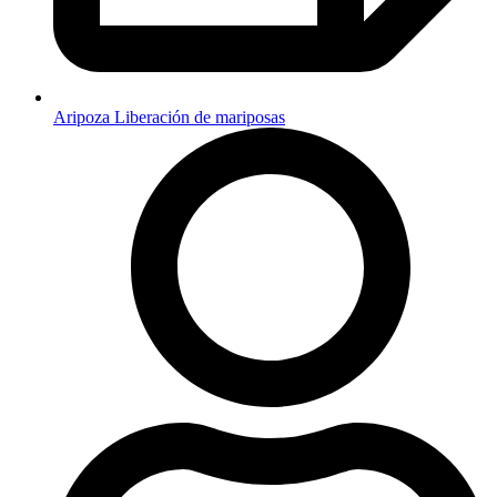
Aripoza Liberación de mariposas