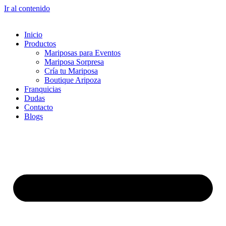
Ir al contenido
Inicio
Productos
Mariposas para Eventos
Mariposa Sorpresa
Cría tu Mariposa
Boutique Aripoza
Franquicias
Dudas
Contacto
Blogs