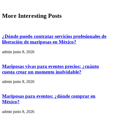
More
Interesting
Posts
¿Dónde puedo contratar servicios profesionales de
liberación de mariposas en México?
admin
junio 8, 2026
Mariposas vivas para eventos precios: ¿cuánto
cuesta crear un momento inolvidable?
admin
junio 8, 2026
Mariposas para eventos: ¿dónde comprar en
México?
admin
junio 8, 2026