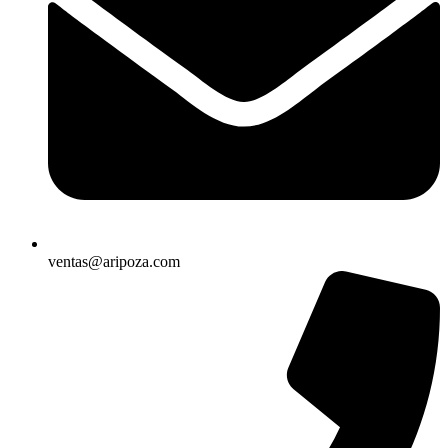
ventas@aripoza.com