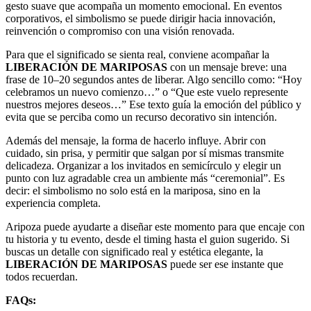
gesto suave que acompaña un momento emocional. En eventos
corporativos, el simbolismo se puede dirigir hacia innovación,
reinvención o compromiso con una visión renovada.
Para que el significado se sienta real, conviene acompañar la
LIBERACIÓN DE MARIPOSAS
con un mensaje breve: una
frase de 10–20 segundos antes de liberar. Algo sencillo como: “Hoy
celebramos un nuevo comienzo…” o “Que este vuelo represente
nuestros mejores deseos…” Ese texto guía la emoción del público y
evita que se perciba como un recurso decorativo sin intención.
Además del mensaje, la forma de hacerlo influye. Abrir con
cuidado, sin prisa, y permitir que salgan por sí mismas transmite
delicadeza. Organizar a los invitados en semicírculo y elegir un
punto con luz agradable crea un ambiente más “ceremonial”. Es
decir: el simbolismo no solo está en la mariposa, sino en la
experiencia completa.
Aripoza puede ayudarte a diseñar este momento para que encaje con
tu historia y tu evento, desde el timing hasta el guion sugerido. Si
buscas un detalle con significado real y estética elegante, la
LIBERACIÓN DE MARIPOSAS
puede ser ese instante que
todos recuerdan.
FAQs: