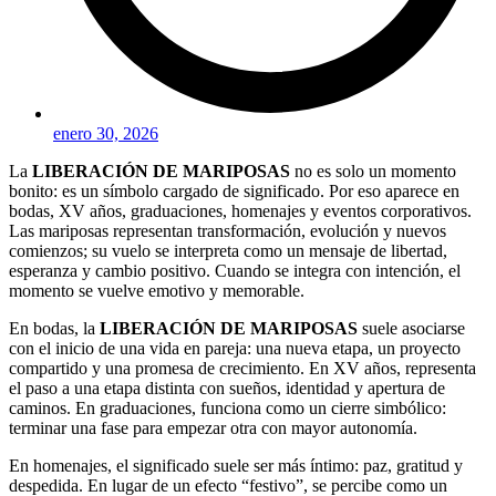
enero 30, 2026
La
LIBERACIÓN DE MARIPOSAS
no es solo un momento
bonito: es un símbolo cargado de significado. Por eso aparece en
bodas, XV años, graduaciones, homenajes y eventos corporativos.
Las mariposas representan transformación, evolución y nuevos
comienzos; su vuelo se interpreta como un mensaje de libertad,
esperanza y cambio positivo. Cuando se integra con intención, el
momento se vuelve emotivo y memorable.
En bodas, la
LIBERACIÓN DE MARIPOSAS
suele asociarse
con el inicio de una vida en pareja: una nueva etapa, un proyecto
compartido y una promesa de crecimiento. En XV años, representa
el paso a una etapa distinta con sueños, identidad y apertura de
caminos. En graduaciones, funciona como un cierre simbólico:
terminar una fase para empezar otra con mayor autonomía.
En homenajes, el significado suele ser más íntimo: paz, gratitud y
despedida. En lugar de un efecto “festivo”, se percibe como un