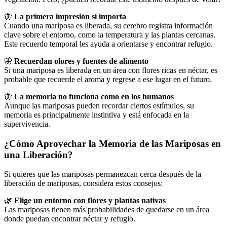
🦋
La primera impresión sí importa
Cuando una mariposa es liberada, su cerebro registra información
clave sobre el entorno, como la temperatura y las plantas cercanas.
Este recuerdo temporal les ayuda a orientarse y encontrar refugio.
🦋
Recuerdan olores y fuentes de alimento
Si una mariposa es liberada en un área con flores ricas en néctar, es
probable que recuerde el aroma y regrese a ese lugar en el futuro.
🦋
La memoria no funciona como en los humanos
Aunque las mariposas pueden recordar ciertos estímulos, su
memoria es principalmente instintiva y está enfocada en la
supervivencia.
¿Cómo Aprovechar la Memoria de las Mariposas en
una Liberación?
Si quieres que las mariposas permanezcan cerca después de la
liberación de mariposas, considera estos consejos:
🌿
Elige un entorno con flores y plantas nativas
Las mariposas tienen más probabilidades de quedarse en un área
donde puedan encontrar néctar y refugio.