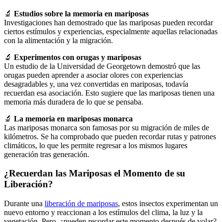
🔬
Estudios sobre la memoria en mariposas
Investigaciones han demostrado que las mariposas pueden recordar
ciertos estímulos y experiencias, especialmente aquellas relacionadas
con la alimentación y la migración.
🔬
Experimentos con orugas y mariposas
Un estudio de la Universidad de Georgetown demostró que las
orugas pueden aprender a asociar olores con experiencias
desagradables y, una vez convertidas en mariposas, todavía
recuerdan esa asociación. Esto sugiere que las mariposas tienen una
memoria más duradera de lo que se pensaba.
🔬
La memoria en mariposas monarca
Las mariposas monarca son famosas por su migración de miles de
kilómetros. Se ha comprobado que pueden recordar rutas y patrones
climáticos, lo que les permite regresar a los mismos lugares
generación tras generación.
¿Recuerdan las Mariposas el Momento de su
Liberación?
Durante una
liberación de mariposas
, estos insectos experimentan un
nuevo entorno y reaccionan a los estímulos del clima, la luz y la
vegetación. Pero, ¿pueden recordar este momento después de volar?