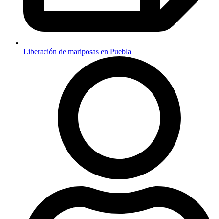
Liberación de mariposas en Puebla