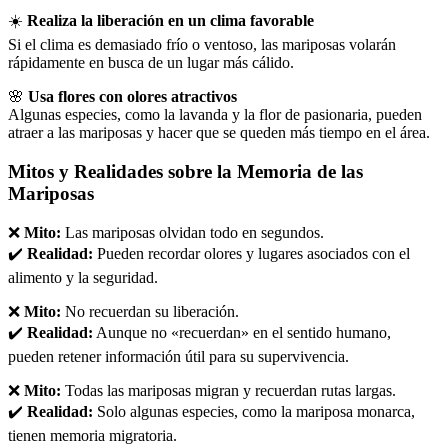
☀️
Realiza la liberación en un clima favorable
Si el clima es demasiado frío o ventoso, las mariposas volarán
rápidamente en busca de un lugar más cálido.
🌸
Usa flores con olores atractivos
Algunas especies, como la lavanda y la flor de pasionaria, pueden
atraer a las mariposas y hacer que se queden más tiempo en el área.
Mitos y Realidades sobre la Memoria de las
Mariposas
❌
Mito:
Las mariposas olvidan todo en segundos.
✔️
Realidad:
Pueden recordar olores y lugares asociados con el
alimento y la seguridad.
❌
Mito:
No recuerdan su liberación.
✔️
Realidad:
Aunque no «recuerdan» en el sentido humano,
pueden retener información útil para su supervivencia.
❌
Mito:
Todas las mariposas migran y recuerdan rutas largas.
✔️
Realidad:
Solo algunas especies, como la mariposa monarca,
tienen memoria migratoria.