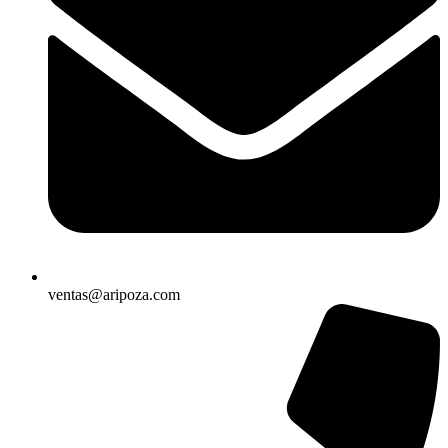
ventas@aripoza.com