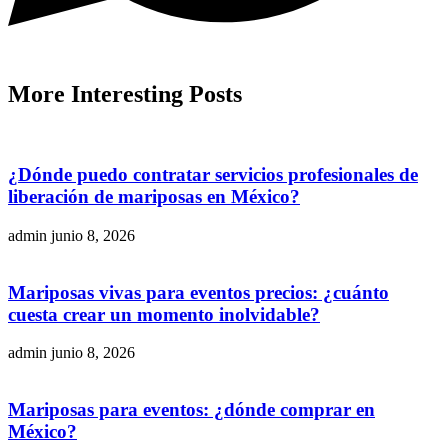
More
Interesting
Posts
¿Dónde puedo contratar servicios profesionales de
liberación de mariposas en México?
admin
junio 8, 2026
Mariposas vivas para eventos precios: ¿cuánto
cuesta crear un momento inolvidable?
admin
junio 8, 2026
Mariposas para eventos: ¿dónde comprar en
México?