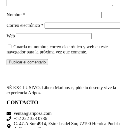
Nombre
*
Correo electrónico
*
Web
Guarda mi nombre, correo electrónico y web en este
navegador para la próxima vez que comente.
SÉ EXCLUSIVO. Libera Mariposas, pide tu deseo y vive la
experiencia Aripoza
CONTACTO
ventas@aripoza.com
+52 222 323 0736
C. 47-A Sur 4914, Estrellas del Sur, 72190 Heroica Puebla