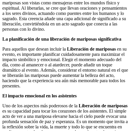
mariposas son vistas como mensajeras entre los mundos físico y
espiritual. Al liberarlas, se cree que llevan oraciones y pensamientos
a los seres divinos, actuando como puentes entre los humanos y lo
sagrado. Esta creencia añade una capa adicional de significado a su
liberación, convirtiéndola en un acto sagrado que conecta a las
personas con lo divino.
La planificación de una liberación de mariposas significativa
Para aquellos que desean incluir la
Liberación de mariposas
en su
evento, es importante planificar cuidadosamente para maximizar el
impacto simbólico y emocional. Elegir el momento adecuado del
día, como al amanecer o al atardecer, puede añadir un toque
dramático al evento. Además, considerar el entorno natural en el que
se liberarán las mariposas puede aumentar la belleza del acto,
haciendo que la experiencia sea aún más memorable para todos los
presentes.
El impacto emocional en los asistentes
Uno de los aspectos más poderosos de la
Liberación de mariposas
es su capacidad para tocar los corazones de los asistentes. El simple
acto de ver a una mariposa elevarse hacia el cielo puede evocar una
profunda sensación de paz y esperanza. Es un momento que invita a
la reflexión sobre la vida, la muerte y todo lo que se encuentra en