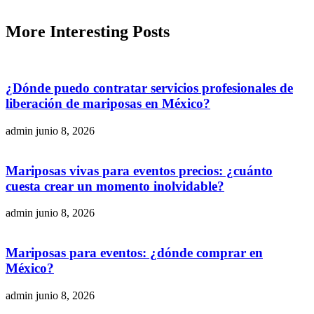
More
Interesting
Posts
¿Dónde puedo contratar servicios profesionales de
liberación de mariposas en México?
admin
junio 8, 2026
Mariposas vivas para eventos precios: ¿cuánto
cuesta crear un momento inolvidable?
admin
junio 8, 2026
Mariposas para eventos: ¿dónde comprar en
México?
admin
junio 8, 2026