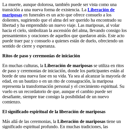
La muerte, aunque dolorosa, también puede ser vista como una
transición a una nueva forma de existencia. La
Liberación de
mariposas
en funerales es un acto que ofrece consuelo a los
dolientes, sugiriendo que el alma del ser querido ha encontrado su
libertad y ha emprendido un nuevo viaje. Las mariposas, al volar
hacia el cielo, simbolizan la ascensión del alma, llevando consigo los
pensamientos y oraciones de aquellos que quedaron atrás. Este acto
puede traer paz y consuelo a quienes están de duelo, ofreciendo un
sentido de cierre y esperanza.
Ritos de paso y ceremonias de iniciación
En muchas culturas, la
Liberación de mariposas
se utiliza en ritos
de paso y ceremonias de iniciación, donde los participantes están al
borde de una nueva fase en su vida. Ya sea al alcanzar la mayoría de
edad, en un bautizo o en un rito de consagración, la mariposa
representa la transformación personal y el crecimiento espiritual. Su
vuelo es un recordatorio de que, aunque el cambio puede ser
desafiante, siempre trae consigo la posibilidad de un nuevo
comienzo.
El significado espiritual de la liberación de mariposas
Más allá de las ceremonias, la
Liberación de mariposas
tiene un
significado espiritual profundo. En muchas tradiciones, las