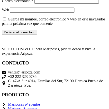
Correo electrónico
*
Web
Guarda mi nombre, correo electrónico y web en este navegador
para la próxima vez que comente.
SÉ EXCLUSIVO. Libera Mariposas, pide tu deseo y vive la
experiencia Aripoza
CONTACTO
ventas@aripoza.com
+52 222 323 0736
C. 47-A Sur 4914, Estrellas del Sur, 72190 Heroica Puebla de
Zaragoza, Pue.
PRODUCTO
Mariposas p/ eventos
Mariposa Sorpresa