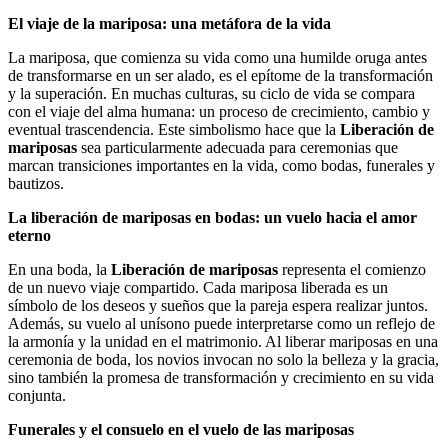
El viaje de la mariposa: una metáfora de la vida
La mariposa, que comienza su vida como una humilde oruga antes
de transformarse en un ser alado, es el epítome de la transformación
y la superación. En muchas culturas, su ciclo de vida se compara
con el viaje del alma humana: un proceso de crecimiento, cambio y
eventual trascendencia. Este simbolismo hace que la
Liberación de
mariposas
sea particularmente adecuada para ceremonias que
marcan transiciones importantes en la vida, como bodas, funerales y
bautizos.
La liberación de mariposas en bodas: un vuelo hacia el amor
eterno
En una boda, la
Liberación de mariposas
representa el comienzo
de un nuevo viaje compartido. Cada mariposa liberada es un
símbolo de los deseos y sueños que la pareja espera realizar juntos.
Además, su vuelo al unísono puede interpretarse como un reflejo de
la armonía y la unidad en el matrimonio. Al liberar mariposas en una
ceremonia de boda, los novios invocan no solo la belleza y la gracia,
sino también la promesa de transformación y crecimiento en su vida
conjunta.
Funerales y el consuelo en el vuelo de las mariposas