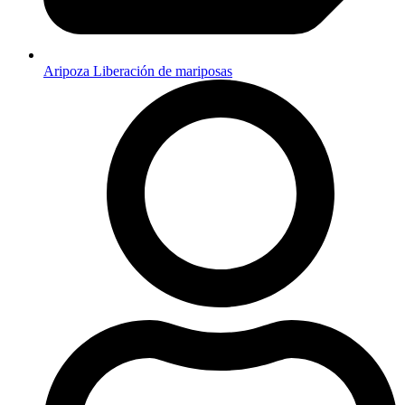
Aripoza Liberación de mariposas