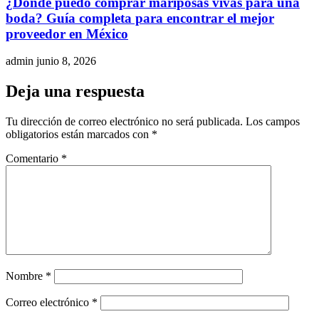
¿Dónde puedo comprar mariposas vivas para una
boda? Guía completa para encontrar el mejor
proveedor en México
admin
junio 8, 2026
Deja una respuesta
Tu dirección de correo electrónico no será publicada.
Los campos
obligatorios están marcados con
*
Comentario
*
Nombre
*
Correo electrónico
*