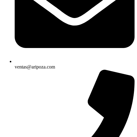
ventas@aripoza.com