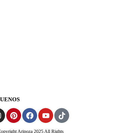
GUENOS
opyright Aripoza 2025 All Rights