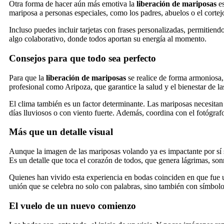
Otra forma de hacer aún más emotiva la
liberación de mariposas
es
mariposa a personas especiales, como los padres, abuelos o el cortejo
Incluso puedes incluir tarjetas con frases personalizadas, permitiend
algo colaborativo, donde todos aportan su energía al momento.
Consejos para que todo sea perfecto
Para que la
liberación de mariposas
se realice de forma armoniosa,
profesional como Aripoza, que garantice la salud y el bienestar de l
El clima también es un factor determinante. Las mariposas necesitan s
días lluviosos o con viento fuerte. Además, coordina con el fotógraf
Más que un detalle visual
Aunque la imagen de las mariposas volando ya es impactante por sí s
Es un detalle que toca el corazón de todos, que genera lágrimas, son
Quienes han vivido esta experiencia en bodas coinciden en que fue 
unión que se celebra no solo con palabras, sino también con símbolo
El vuelo de un nuevo comienzo