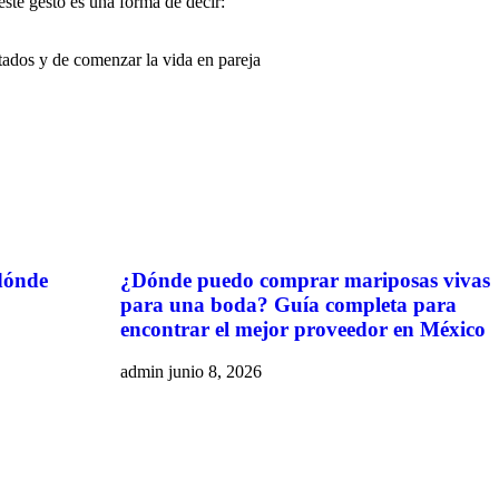
este gesto es una forma de decir:
tados y de comenzar la vida en pareja
dónde
¿Dónde puedo comprar mariposas vivas
para una boda? Guía completa para
encontrar el mejor proveedor en México
admin
junio 8, 2026