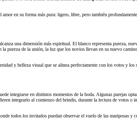
el amor en su forma más pura: ligero, libre, pero también profundament
 alcanza una dimensión más espiritual. El blanco representa pureza, nu
 la pureza de la unión, la luz que los novios llevan en su nuevo camino
enidad y belleza visual que se alinea perfectamente con los votos y los
ede integrarse en distintos momentos de la boda. Algunas parejas optan 
ieren integrarlo al comienzo del brindis, durante la lectura de votos o i
onde todos los invitados puedan observar el vuelo de las mariposas y 