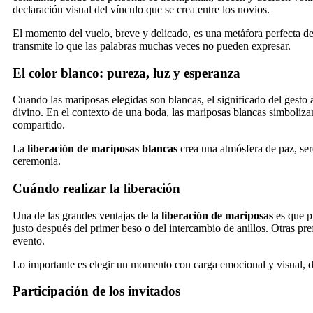
declaración visual del vínculo que se crea entre los novios.
El momento del vuelo, breve y delicado, es una metáfora perfecta d
transmite lo que las palabras muchas veces no pueden expresar.
El color blanco: pureza, luz y esperanza
Cuando las mariposas elegidas son blancas, el significado del gesto
divino. En el contexto de una boda, las mariposas blancas simbolizan
compartido.
La
liberación de mariposas blancas
crea una atmósfera de paz, ser
ceremonia.
Cuándo realizar la liberación
Una de las grandes ventajas de la
liberación de mariposas
es que pu
justo después del primer beso o del intercambio de anillos. Otras pref
evento.
Lo importante es elegir un momento con carga emocional y visual, d
Participación de los invitados