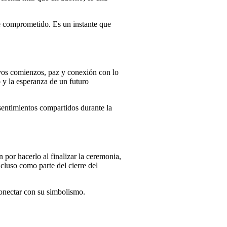
e comprometido. Es un instante que
evos comienzos, paz y conexión con lo
 y la esperanza de un futuro
 sentimientos compartidos durante la
por hacerlo al finalizar la ceremonia,
ncluso como parte del cierre del
conectar con su simbolismo.