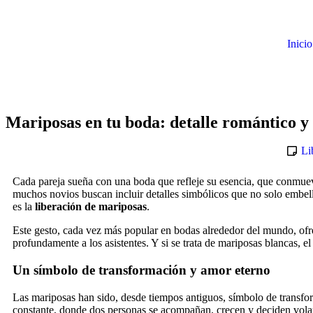
Inicio
Mariposas en tu boda: detalle romántico y
Li
Cada pareja sueña con una boda que refleje su esencia, que conmue
muchos novios buscan incluir detalles simbólicos que no solo embell
es la
liberación de mariposas
.
Este gesto, cada vez más popular en bodas alrededor del mundo, ofre
profundamente a los asistentes. Y si se trata de mariposas blancas, e
Un símbolo de transformación y amor eterno
Las mariposas han sido, desde tiempos antiguos, símbolo de transfo
constante, donde dos personas se acompañan, crecen y deciden volar 