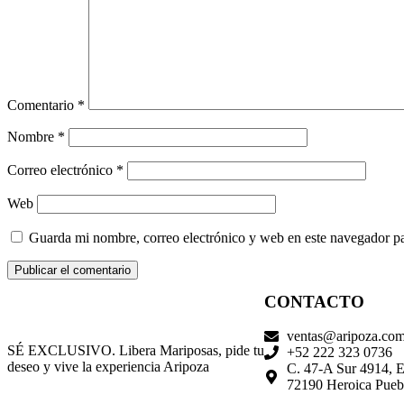
Comentario
*
Nombre
*
Correo electrónico
*
Web
Guarda mi nombre, correo electrónico y web en este navegador p
CONTACTO
ventas@aripoza.co
SÉ EXCLUSIVO. Libera Mariposas, pide tu
+52 222 323 0736
deseo y vive la experiencia Aripoza
C. 47-A Sur 4914, Es
72190 Heroica Puebl