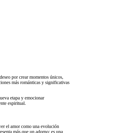
 deseo por crear momentos únicos,
iones más románticas y significativas
 nueva etapa y emocionar
nte espiritual.
 ver el amor como una evolución
esenta más que un adorno; es una