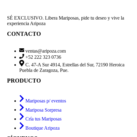
SÉ EXCLUSIVO. Libera Mariposas, pide tu deseo y vive la
experiencia Aripoza
CONTACTO
ventas@aripoza.com
+52 222 323 0736
C. 47-A Sur 4914, Estrellas del Sur, 72190 Heroica
Puebla de Zaragoza, Pue.
PRODUCTO
Mariposas p/ eventos
Mariposa Sorpresa
Cría tus Mariposas
Boutique Aripoza