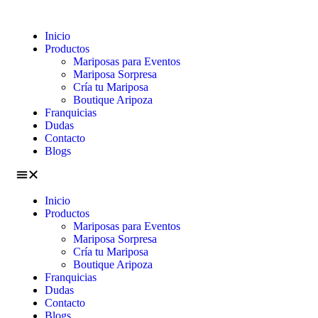
Inicio
Productos
Mariposas para Eventos
Mariposa Sorpresa
Cría tu Mariposa
Boutique Aripoza
Franquicias
Dudas
Contacto
Blogs
Inicio
Productos
Mariposas para Eventos
Mariposa Sorpresa
Cría tu Mariposa
Boutique Aripoza
Franquicias
Dudas
Contacto
Blogs