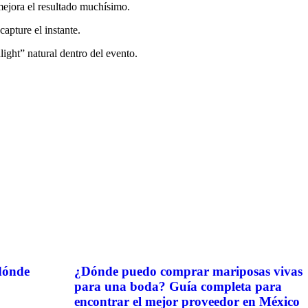
mejora el resultado muchísimo.
apture el instante.
ight” natural dentro del evento.
dónde
¿Dónde puedo comprar mariposas vivas
para una boda? Guía completa para
encontrar el mejor proveedor en México