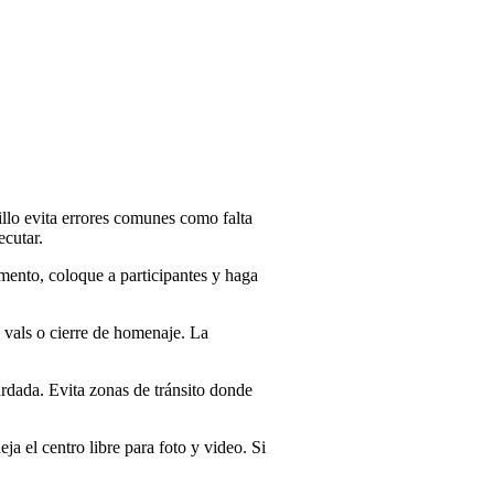
illo evita errores comunes como falta
ecutar.
mento, coloque a participantes y haga
l vals o cierre de homenaje. La
ardada. Evita zonas de tránsito donde
a el centro libre para foto y video. Si