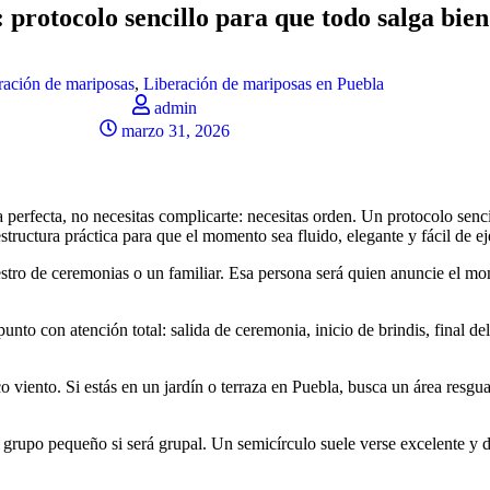
protocolo sencillo para que todo salga bien
ración de mariposas
,
Liberación de mariposas en Puebla
admin
marzo 31, 2026
 perfecta, no necesitas complicarte: necesitas orden. Un protocolo senc
structura práctica para que el momento sea fluido, elegante y fácil de ej
tro de ceremonias o un familiar. Esa persona será quien anuncie el mo
nto con atención total: salida de ceremonia, inicio de brindis, final de
viento. Si estás en un jardín o terraza en Puebla, busca un área resgu
rupo pequeño si será grupal. Un semicírculo suele verse excelente y dej