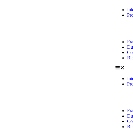
Ini
Pr
Fra
Du
Co
Bl
Ini
Pr
Fra
Du
Co
Bl