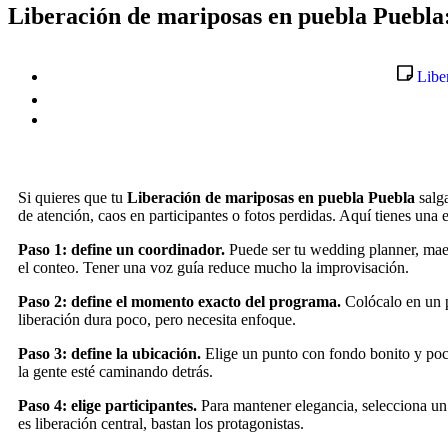
Liberación de mariposas en puebla Puebla: 
Libe
Si quieres que tu
Liberación de mariposas en puebla Puebla
salga
de atención, caos en participantes o fotos perdidas. Aquí tienes una e
Paso 1: define un coordinador.
Puede ser tu wedding planner, maes
el conteo. Tener una voz guía reduce mucho la improvisación.
Paso 2: define el momento exacto del programa.
Colócalo en un pu
liberación dura poco, pero necesita enfoque.
Paso 3: define la ubicación.
Elige un punto con fondo bonito y poco 
la gente esté caminando detrás.
Paso 4: elige participantes.
Para mantener elegancia, selecciona un g
es liberación central, bastan los protagonistas.