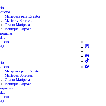
cio
oductos
Mariposas para Eventos
Mariposa Sorpresa
Cría tu Mariposa
Boutique Aripoza
nquicias
das
ntacto
ogs
cio
oductos
Mariposas para Eventos
Mariposa Sorpresa
Cría tu Mariposa
Boutique Aripoza
nquicias
das
ntacto
ogs