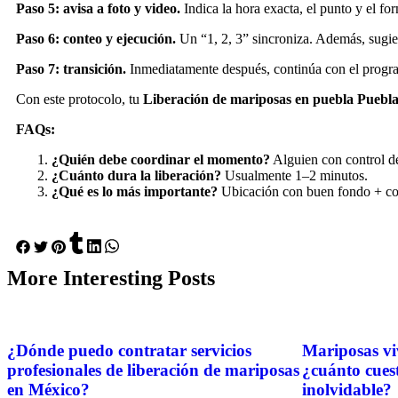
Paso 5: avisa a foto y video.
Indica la hora exacta, el punto y el f
Paso 6: conteo y ejecución.
Un “1, 2, 3” sincroniza. Además, sugier
Paso 7: transición.
Inmediatamente después, continúa con el program
Con este protocolo, tu
Liberación de mariposas en puebla Puebl
FAQs:
¿Quién debe coordinar el momento?
Alguien con control de
¿Cuánto dura la liberación?
Usualmente 1–2 minutos.
¿Qué es lo más importante?
Ubicación con buen fondo + con
More
Interesting
Posts
¿Dónde puedo contratar servicios
Mariposas vi
profesionales de liberación de mariposas
¿cuánto cues
en México?
inolvidable?