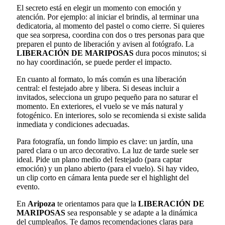
El secreto está en elegir un momento con emoción y
atención. Por ejemplo: al iniciar el brindis, al terminar una
dedicatoria, al momento del pastel o como cierre. Si quieres
que sea sorpresa, coordina con dos o tres personas para que
preparen el punto de liberación y avisen al fotógrafo. La
LIBERACIÓN DE MARIPOSAS
dura pocos minutos; si
no hay coordinación, se puede perder el impacto.
En cuanto al formato, lo más común es una liberación
central: el festejado abre y libera. Si deseas incluir a
invitados, selecciona un grupo pequeño para no saturar el
momento. En exteriores, el vuelo se ve más natural y
fotogénico. En interiores, solo se recomienda si existe salida
inmediata y condiciones adecuadas.
Para fotografía, un fondo limpio es clave: un jardín, una
pared clara o un arco decorativo. La luz de tarde suele ser
ideal. Pide un plano medio del festejado (para captar
emoción) y un plano abierto (para el vuelo). Si hay video,
un clip corto en cámara lenta puede ser el highlight del
evento.
En
Aripoza
te orientamos para que la
LIBERACIÓN DE
MARIPOSAS
sea responsable y se adapte a la dinámica
del cumpleaños. Te damos recomendaciones claras para