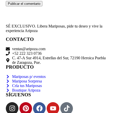
SÉ EXCLUSIVO. Libera Mariposas, pide tu deseo y vive la
experiencia Aripoza
CONTACTO
ventas@aripoza.com
+52 222 323 0736
C. 47-A Sur 4914, Estrellas del Sur, 72190 Heroica Puebla
de Zaragoza, Pue.
PRODUCTO
Mariposas p/ eventos
Mariposa Sorpresa
Cría tus Mariposas
Boutique Aripoza
SÍGUENOS