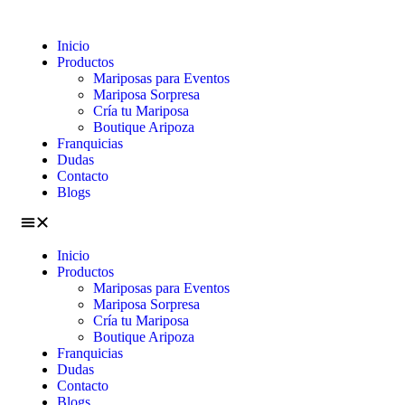
Inicio
Productos
Mariposas para Eventos
Mariposa Sorpresa
Cría tu Mariposa
Boutique Aripoza
Franquicias
Dudas
Contacto
Blogs
Inicio
Productos
Mariposas para Eventos
Mariposa Sorpresa
Cría tu Mariposa
Boutique Aripoza
Franquicias
Dudas
Contacto
Blogs