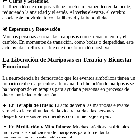
💙
Calma y Serenidad
La liberación de mariposas tiene un efecto terapéutico en la mente,
reduciendo la ansiedad y el estrés. Al verlas elevarse, el cerebro
asocia este movimiento con la libertad y la tranquilidad.
🕊
Esperanza y Renovación
Muchas personas asocian las mariposas con el renacimiento y el
cambio. En momentos de transición, como bodas o despedidas, este
acto ayuda a reforzar la idea de transformación positiva.
La Liberación de Mariposas en Terapia y Bienestar
Emocional
La neurociencia ha demostrado que los eventos simbólicos tienen un
impacto real en la psicología humana. La liberación de mariposas se
ha incorporado en terapias para ayudar a personas en procesos de
duelo, ansiedad o depresión.
🔹
En Terapia de Duelo:
El acto de ver a las mariposas elevarse
simboliza la continuidad de la vida y ayuda a las personas a
despedirse de sus seres queridos con un mensaje de paz.
🔹
En Meditación y Mindfulness:
Muchas prácticas espirituales
incluyen la visualización de mariposas para fomentar la
concentración y la relajación mental.