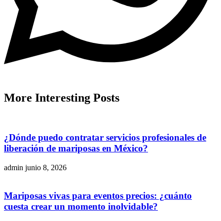
More
Interesting
Posts
¿Dónde puedo contratar servicios profesionales de
liberación de mariposas en México?
admin
junio 8, 2026
Mariposas vivas para eventos precios: ¿cuánto
cuesta crear un momento inolvidable?