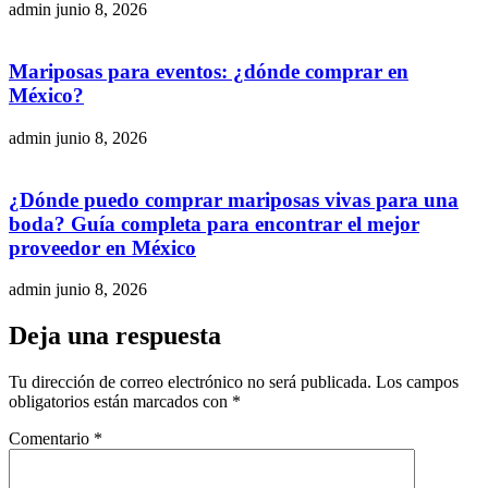
admin
junio 8, 2026
Mariposas para eventos: ¿dónde comprar en
México?
admin
junio 8, 2026
¿Dónde puedo comprar mariposas vivas para una
boda? Guía completa para encontrar el mejor
proveedor en México
admin
junio 8, 2026
Deja una respuesta
Tu dirección de correo electrónico no será publicada.
Los campos
obligatorios están marcados con
*
Comentario
*