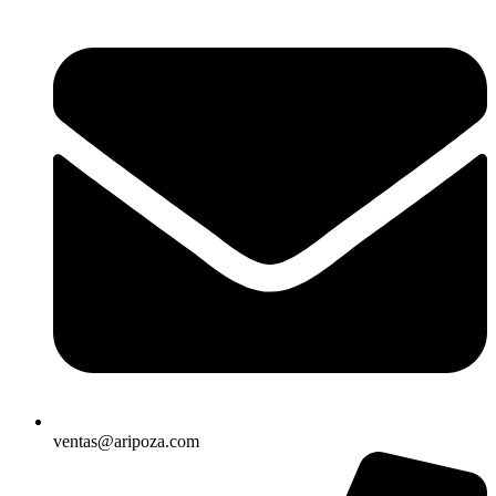
ventas@aripoza.com