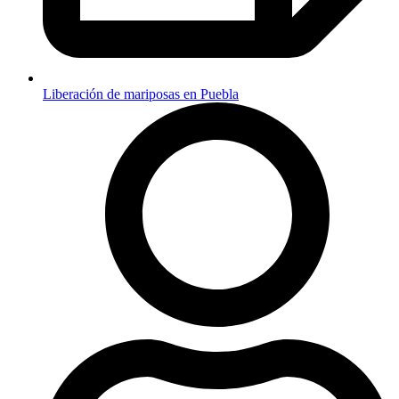
Liberación de mariposas en Puebla