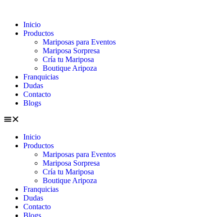
Inicio
Productos
Mariposas para Eventos
Mariposa Sorpresa
Cría tu Mariposa
Boutique Aripoza
Franquicias
Dudas
Contacto
Blogs
Inicio
Productos
Mariposas para Eventos
Mariposa Sorpresa
Cría tu Mariposa
Boutique Aripoza
Franquicias
Dudas
Contacto
Blogs