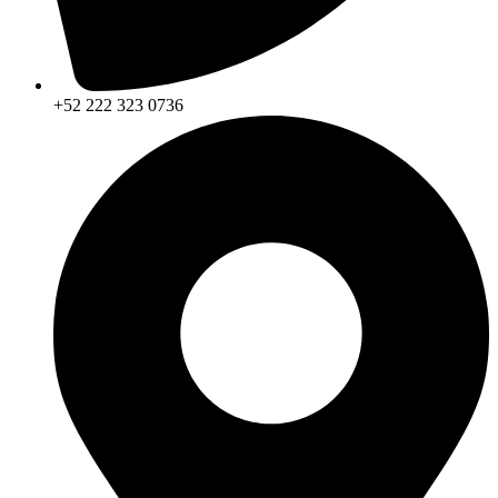
+52 222 323 0736