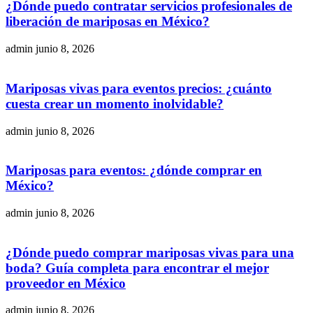
¿Dónde puedo contratar servicios profesionales de
liberación de mariposas en México?
admin
junio 8, 2026
Mariposas vivas para eventos precios: ¿cuánto
cuesta crear un momento inolvidable?
admin
junio 8, 2026
Mariposas para eventos: ¿dónde comprar en
México?
admin
junio 8, 2026
¿Dónde puedo comprar mariposas vivas para una
boda? Guía completa para encontrar el mejor
proveedor en México
admin
junio 8, 2026