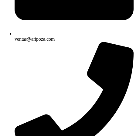
ventas@aripoza.com