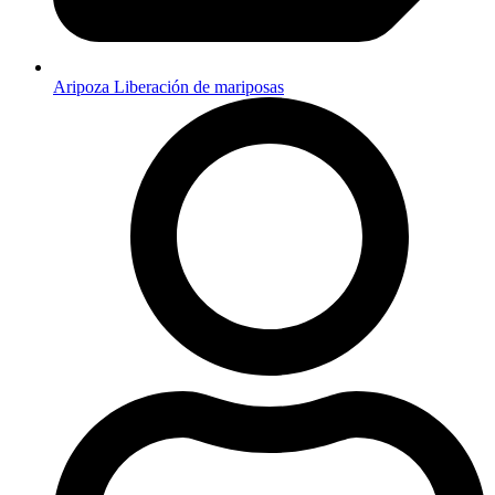
Aripoza Liberación de mariposas