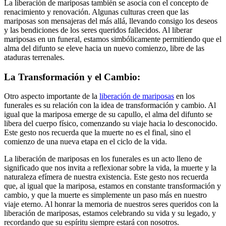
La liberación de mariposas también se asocia con el concepto de
renacimiento y renovación. Algunas culturas creen que las
mariposas son mensajeras del más allá, llevando consigo los deseos
y las bendiciones de los seres queridos fallecidos. Al liberar
mariposas en un funeral, estamos simbólicamente permitiendo que el
alma del difunto se eleve hacia un nuevo comienzo, libre de las
ataduras terrenales.
La Transformación y el Cambio:
Otro aspecto importante de la
liberación de mariposas
en los
funerales es su relación con la idea de transformación y cambio. Al
igual que la mariposa emerge de su capullo, el alma del difunto se
libera del cuerpo físico, comenzando su viaje hacia lo desconocido.
Este gesto nos recuerda que la muerte no es el final, sino el
comienzo de una nueva etapa en el ciclo de la vida.
La liberación de mariposas en los funerales es un acto lleno de
significado que nos invita a reflexionar sobre la vida, la muerte y la
naturaleza efímera de nuestra existencia. Este gesto nos recuerda
que, al igual que la mariposa, estamos en constante transformación y
cambio, y que la muerte es simplemente un paso más en nuestro
viaje eterno. Al honrar la memoria de nuestros seres queridos con la
liberación de mariposas, estamos celebrando su vida y su legado, y
recordando que su espíritu siempre estará con nosotros.