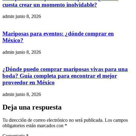
cuesta crear un momento inolvidable?
admin
junio 8, 2026
Mariposas para eventos: ¿dónde comprar en
México?
admin
junio 8, 2026
¿Dónde puedo comprar mariposas vivas para una
boda? Guía completa para encontrar el mejor
proveedor en México
admin
junio 8, 2026
Deja una respuesta
Tu dirección de correo electrónico no será publicada.
Los campos
obligatorios están marcados con
*
Comentario
*