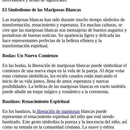
El Simbolismo de las Mariposas Blancas
Las mariposas blancas han sido durante mucho tiempo símbolos de
transformación, renacimiento y esperanza. En muchas culturas, se
cree que las mariposas blancas son mensajeras de buenos augurios y
portadoras de buenas noticias. Su apariencia ligera y delicada las
hace representantes perfectas de la belleza efímera y la
transformación espiritual.
Bodas: Un Nuevo Comienzo
En las bodas, la liberación de mariposas blancas puede simbolizar el
comienzo de una nueva etapa en la vida de la pareja. Al dejar volar
estas criaturas simbólicas, los recién casados están marcando el
inicio de su vida juntos, llena de amor, esperanza y nuevas
posibilidades. La belleza de las mariposas blancas en vuelo también
puede añadir un toque mágico y romántico a la ceremonia.
Bautizos: Renacimiento Espiritual
En los bautizos, la
liberación de mariposas
blancas puede
representar el renacimiento espiritual del niño que está siendo
bautizado. Este gesto simboliza la pureza y la inocencia del niño, así
como su entrada en la comunidad cristiana. La suave y etérea