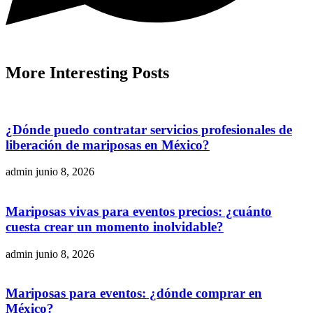
More
Interesting
Posts
¿Dónde puedo contratar servicios profesionales de
liberación de mariposas en México?
admin
junio 8, 2026
Mariposas vivas para eventos precios: ¿cuánto
cuesta crear un momento inolvidable?
admin
junio 8, 2026
Mariposas para eventos: ¿dónde comprar en
México?