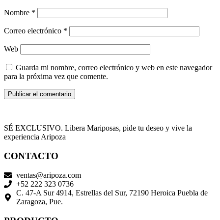
Nombre
*
Correo electrónico
*
Web
Guarda mi nombre, correo electrónico y web en este navegador
para la próxima vez que comente.
SÉ EXCLUSIVO. Libera Mariposas, pide tu deseo y vive la
experiencia Aripoza
CONTACTO
ventas@aripoza.com
+52 222 323 0736
C. 47-A Sur 4914, Estrellas del Sur, 72190 Heroica Puebla de
Zaragoza, Pue.