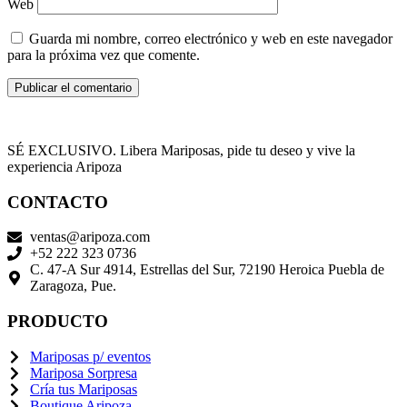
Web
Guarda mi nombre, correo electrónico y web en este navegador
para la próxima vez que comente.
SÉ EXCLUSIVO. Libera Mariposas, pide tu deseo y vive la
experiencia Aripoza
CONTACTO
ventas@aripoza.com
+52 222 323 0736
C. 47-A Sur 4914, Estrellas del Sur, 72190 Heroica Puebla de
Zaragoza, Pue.
PRODUCTO
Mariposas p/ eventos
Mariposa Sorpresa
Cría tus Mariposas
Boutique Aripoza