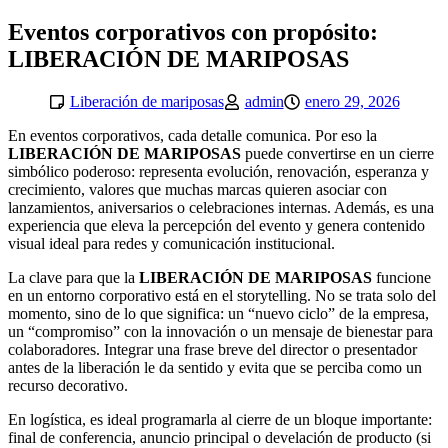
Eventos corporativos con propósito:
LIBERACIÓN DE MARIPOSAS
Liberación de mariposas
admin
enero 29, 2026
En eventos corporativos, cada detalle comunica. Por eso la
LIBERACIÓN DE MARIPOSAS
puede convertirse en un cierre
simbólico poderoso: representa evolución, renovación, esperanza y
crecimiento, valores que muchas marcas quieren asociar con
lanzamientos, aniversarios o celebraciones internas. Además, es una
experiencia que eleva la percepción del evento y genera contenido
visual ideal para redes y comunicación institucional.
La clave para que la
LIBERACIÓN DE MARIPOSAS
funcione
en un entorno corporativo está en el storytelling. No se trata solo del
momento, sino de lo que significa: un “nuevo ciclo” de la empresa,
un “compromiso” con la innovación o un mensaje de bienestar para
colaboradores. Integrar una frase breve del director o presentador
antes de la liberación le da sentido y evita que se perciba como un
recurso decorativo.
En logística, es ideal programarla al cierre de un bloque importante:
final de conferencia, anuncio principal o develación de producto (si