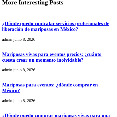
More
Interesting
Posts
¿Dónde puedo contratar servicios profesionales de
liberación de mariposas en México?
admin
junio 8, 2026
Mariposas vivas para eventos precios: ¿cuánto
cuesta crear un momento inolvidable?
admin
junio 8, 2026
Mariposas para eventos: ¿dónde comprar en
México?
admin
junio 8, 2026
¿Dónde puedo comprar mariposas vivas para una