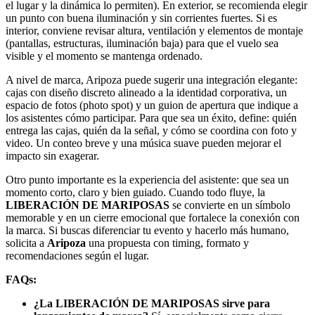
el lugar y la dinámica lo permiten). En exterior, se recomienda elegir
un punto con buena iluminación y sin corrientes fuertes. Si es
interior, conviene revisar altura, ventilación y elementos de montaje
(pantallas, estructuras, iluminación baja) para que el vuelo sea
visible y el momento se mantenga ordenado.
A nivel de marca, Aripoza puede sugerir una integración elegante:
cajas con diseño discreto alineado a la identidad corporativa, un
espacio de fotos (photo spot) y un guion de apertura que indique a
los asistentes cómo participar. Para que sea un éxito, define: quién
entrega las cajas, quién da la señal, y cómo se coordina con foto y
video. Un conteo breve y una música suave pueden mejorar el
impacto sin exagerar.
Otro punto importante es la experiencia del asistente: que sea un
momento corto, claro y bien guiado. Cuando todo fluye, la
LIBERACIÓN DE MARIPOSAS
se convierte en un símbolo
memorable y en un cierre emocional que fortalece la conexión con
la marca. Si buscas diferenciar tu evento y hacerlo más humano,
solicita a
Aripoza
una propuesta con timing, formato y
recomendaciones según el lugar.
FAQs:
¿La LIBERACIÓN DE MARIPOSAS sirve para