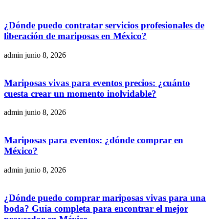
¿Dónde puedo contratar servicios profesionales de
liberación de mariposas en México?
admin
junio 8, 2026
Mariposas vivas para eventos precios: ¿cuánto
cuesta crear un momento inolvidable?
admin
junio 8, 2026
Mariposas para eventos: ¿dónde comprar en
México?
admin
junio 8, 2026
¿Dónde puedo comprar mariposas vivas para una
boda? Guía completa para encontrar el mejor