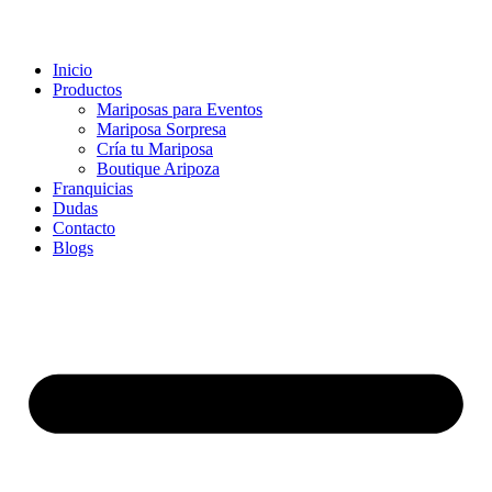
Inicio
Productos
Mariposas para Eventos
Mariposa Sorpresa
Cría tu Mariposa
Boutique Aripoza
Franquicias
Dudas
Contacto
Blogs