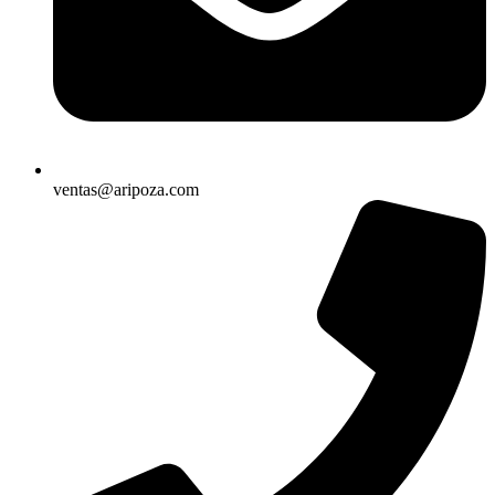
ventas@aripoza.com