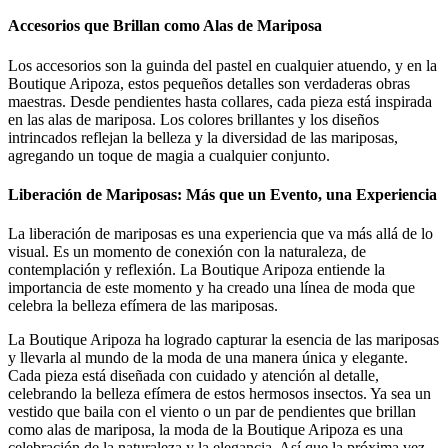
Accesorios que Brillan como Alas de Mariposa
Los accesorios son la guinda del pastel en cualquier atuendo, y en la
Boutique Aripoza, estos pequeños detalles son verdaderas obras
maestras. Desde pendientes hasta collares, cada pieza está inspirada
en las alas de mariposa. Los colores brillantes y los diseños
intrincados reflejan la belleza y la diversidad de las mariposas,
agregando un toque de magia a cualquier conjunto.
Liberación de Mariposas: Más que un Evento, una Experiencia
La liberación de mariposas es una experiencia que va más allá de lo
visual. Es un momento de conexión con la naturaleza, de
contemplación y reflexión. La Boutique Aripoza entiende la
importancia de este momento y ha creado una línea de moda que
celebra la belleza efímera de las mariposas.
La Boutique Aripoza ha logrado capturar la esencia de las mariposas
y llevarla al mundo de la moda de una manera única y elegante.
Cada pieza está diseñada con cuidado y atención al detalle,
celebrando la belleza efímera de estos hermosos insectos. Ya sea un
vestido que baila con el viento o un par de pendientes que brillan
como alas de mariposa, la moda de la Boutique Aripoza es una
celebración de la naturaleza y la elegancia. Así que la próxima vez