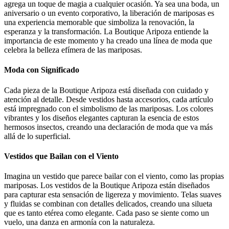
agrega un toque de magia a cualquier ocasión. Ya sea una boda, un
aniversario o un evento corporativo, la liberación de mariposas es
una experiencia memorable que simboliza la renovación, la
esperanza y la transformación. La Boutique Aripoza entiende la
importancia de este momento y ha creado una línea de moda que
celebra la belleza efímera de las mariposas.
Moda con Significado
Cada pieza de la Boutique Aripoza está diseñada con cuidado y
atención al detalle. Desde vestidos hasta accesorios, cada artículo
está impregnado con el simbolismo de las mariposas. Los colores
vibrantes y los diseños elegantes capturan la esencia de estos
hermosos insectos, creando una declaración de moda que va más
allá de lo superficial.
Vestidos que Bailan con el Viento
Imagina un vestido que parece bailar con el viento, como las propias
mariposas. Los vestidos de la Boutique Aripoza están diseñados
para capturar esta sensación de ligereza y movimiento. Telas suaves
y fluidas se combinan con detalles delicados, creando una silueta
que es tanto etérea como elegante. Cada paso se siente como un
vuelo, una danza en armonía con la naturaleza.