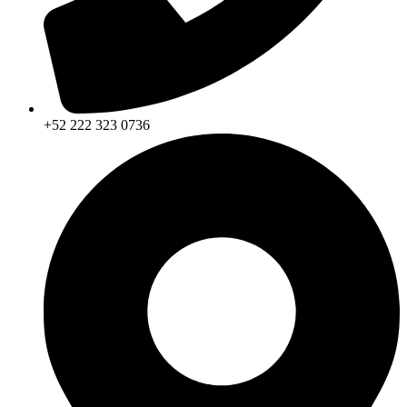
+52 222 323 0736