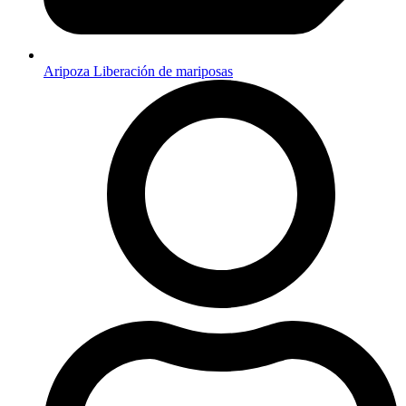
Aripoza Liberación de mariposas