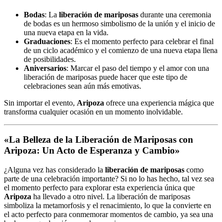
Bodas
: La
liberación de mariposas
durante una ceremonia
de bodas es un hermoso simbolismo de la unión y el inicio de
una nueva etapa en la vida.
Graduaciones
: Es el momento perfecto para celebrar el final
de un ciclo académico y el comienzo de una nueva etapa llena
de posibilidades.
Aniversarios
: Marcar el paso del tiempo y el amor con una
liberación de mariposas puede hacer que este tipo de
celebraciones sean aún más emotivas.
Sin importar el evento,
Aripoza
ofrece una experiencia mágica que
transforma cualquier ocasión en un momento inolvidable.
«La Belleza de la Liberación de Mariposas con
Aripoza: Un Acto de Esperanza y Cambio»
¿Alguna vez has considerado la
liberación de mariposas
como
parte de una celebración importante? Si no lo has hecho, tal vez sea
el momento perfecto para explorar esta experiencia única que
Aripoza
ha llevado a otro nivel. La liberación de mariposas
simboliza la metamorfosis y el renacimiento, lo que la convierte en
el acto perfecto para conmemorar momentos de cambio, ya sea una