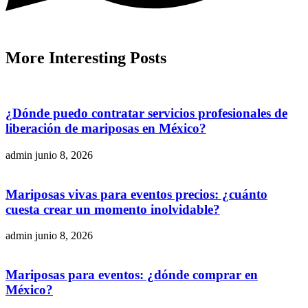
More
Interesting
Posts
¿Dónde puedo contratar servicios profesionales de
liberación de mariposas en México?
admin
junio 8, 2026
Mariposas vivas para eventos precios: ¿cuánto
cuesta crear un momento inolvidable?
admin
junio 8, 2026
Mariposas para eventos: ¿dónde comprar en
México?