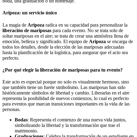
boda, una graduación o un homenaje.
Aripoza: un servicio único
La magia de
Aripoza
radica en su capacidad para personalizar la
liberación de mariposas
para cada evento. No se trata solo de
soltar mariposas en el aire; se trata de crear una atmósfera llena de
emoción, belleza y significado. El equipo de
Aripoza
se encarga de
todos los detalles, desde la elección de las mariposas adecuadas
hasta la planificación de la logística, para asegurar que el acto sea
perfecto.
¿Por qué elegir la liberación de mariposas para tu evento?
Este acto es especial porque no solo es visualmente hermoso, sino
que también tiene un fuerte simbolismo. Las mariposas han sido
históricamente símbolos de libertad y cambio. Liberarlas en el aire
representa la posibilidad de nuevos comienzos, lo cual es perfecto
para eventos que marcan transiciones importantes en la vida de las
personas.
Bodas
: Representa el comienzo de una nueva vida juntos,
simbolizando la libertad y la transformación que trae el
matrimonio.
Graduaciones
: Celebra la transformación de un estudiante en