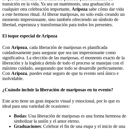
transición en la vida. Ya sea un matrimonio, una graduación o
cualquier otra celebración importante,
Aripoza
sabe cómo dar vida
a este hermoso ritual. Al liberar mariposas, no solo estás creando un
momento impresionante, sino también ofreciendo un símbolo de
libertad, esperanza y transformación para todos los presentes.
El toque especial de Aripoza
Con
Aripoza
, cada liberación de mariposas es planificada
cuidadosamente para asegurar que sea tan impresionante como
significativa. La elección de las mariposas, el momento exacto de la
liberación y la logística detrás de todo el proceso se manejan con el
máximo cuidado, asegurando que todo se desarrolle perfectamente.
Con
Aripoza
, puedes estar seguro de que tu evento será único e
inolvidable.
¿Cuándo incluir la liberación de mariposas en tu evento?
Este acto tiene un gran impacto visual y emocional, por lo que es
ideal para una variedad de ocasiones:
Bodas
: Una liberación de mariposas es una forma hermosa de
simbolizar la unión y el amor eterno.
Graduaciones
: Celebrar el fin de una etapa y el inicio de una