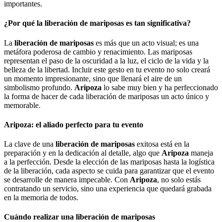
importantes.
¿Por qué la liberación de mariposas es tan significativa?
La
liberación de mariposas
es más que un acto visual; es una
metáfora poderosa de cambio y renacimiento. Las mariposas
representan el paso de la oscuridad a la luz, el ciclo de la vida y la
belleza de la libertad. Incluir este gesto en tu evento no solo creará
un momento impresionante, sino que llenará el aire de un
simbolismo profundo.
Aripoza
lo sabe muy bien y ha perfeccionado
la forma de hacer de cada liberación de mariposas un acto único y
memorable.
Aripoza: el aliado perfecto para tu evento
La clave de una
liberación de mariposas
exitosa está en la
preparación y en la dedicación al detalle, algo que
Aripoza
maneja
a la perfección. Desde la elección de las mariposas hasta la logística
de la liberación, cada aspecto se cuida para garantizar que el evento
se desarrolle de manera impecable. Con
Aripoza
, no solo estás
contratando un servicio, sino una experiencia que quedará grabada
en la memoria de todos.
Cuándo realizar una liberación de mariposas