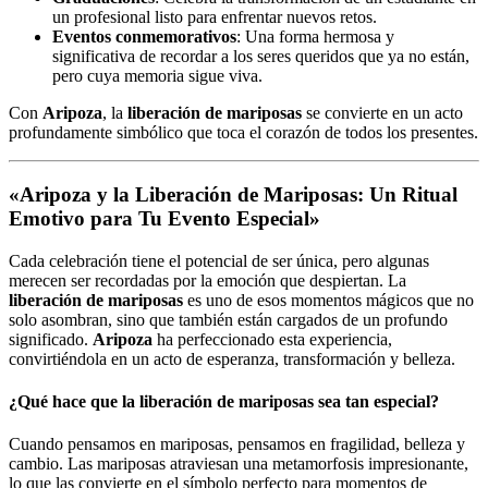
un profesional listo para enfrentar nuevos retos.
Eventos conmemorativos
: Una forma hermosa y
significativa de recordar a los seres queridos que ya no están,
pero cuya memoria sigue viva.
Con
Aripoza
, la
liberación de mariposas
se convierte en un acto
profundamente simbólico que toca el corazón de todos los presentes.
«Aripoza y la Liberación de Mariposas: Un Ritual
Emotivo para Tu Evento Especial»
Cada celebración tiene el potencial de ser única, pero algunas
merecen ser recordadas por la emoción que despiertan. La
liberación de mariposas
es uno de esos momentos mágicos que no
solo asombran, sino que también están cargados de un profundo
significado.
Aripoza
ha perfeccionado esta experiencia,
convirtiéndola en un acto de esperanza, transformación y belleza.
¿Qué hace que la liberación de mariposas sea tan especial?
Cuando pensamos en mariposas, pensamos en fragilidad, belleza y
cambio. Las mariposas atraviesan una metamorfosis impresionante,
lo que las convierte en el símbolo perfecto para momentos de