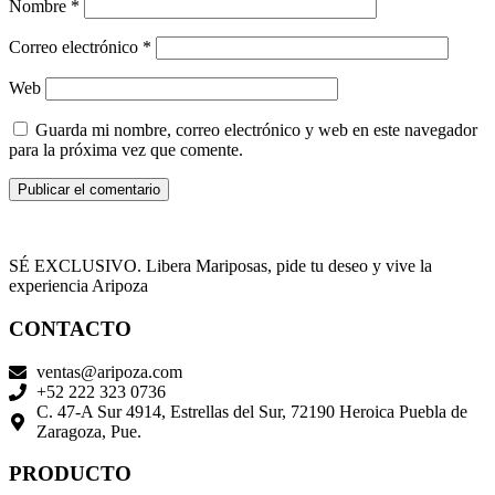
Nombre
*
Correo electrónico
*
Web
Guarda mi nombre, correo electrónico y web en este navegador
para la próxima vez que comente.
SÉ EXCLUSIVO. Libera Mariposas, pide tu deseo y vive la
experiencia Aripoza
CONTACTO
ventas@aripoza.com
+52 222 323 0736
C. 47-A Sur 4914, Estrellas del Sur, 72190 Heroica Puebla de
Zaragoza, Pue.
PRODUCTO