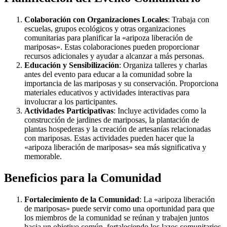
Colaboración con Organizaciones Locales
: Trabaja con
escuelas, grupos ecológicos y otras organizaciones
comunitarias para planificar la «aripoza liberación de
mariposas». Estas colaboraciones pueden proporcionar
recursos adicionales y ayudar a alcanzar a más personas.
Educación y Sensibilización
: Organiza talleres y charlas
antes del evento para educar a la comunidad sobre la
importancia de las mariposas y su conservación. Proporciona
materiales educativos y actividades interactivas para
involucrar a los participantes.
Actividades Participativas
: Incluye actividades como la
construcción de jardines de mariposas, la plantación de
plantas hospederas y la creación de artesanías relacionadas
con mariposas. Estas actividades pueden hacer que la
«aripoza liberación de mariposas» sea más significativa y
memorable.
Beneficios para la Comunidad
Fortalecimiento de la Comunidad
: La «aripoza liberación
de mariposas» puede servir como una oportunidad para que
los miembros de la comunidad se reúnan y trabajen juntos
hacia un objetivo común, fortaleciendo los lazos comunitarios.