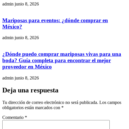
admin
junio 8, 2026
Mariposas para eventos: ¿dónde comprar en
México?
admin
junio 8, 2026
¿Dónde puedo comprar mariposas vivas para una
boda? Guía completa para encontrar el mejor
proveedor en México
admin
junio 8, 2026
Deja una respuesta
Tu dirección de correo electrónico no será publicada.
Los campos
obligatorios están marcados con
*
Comentario
*