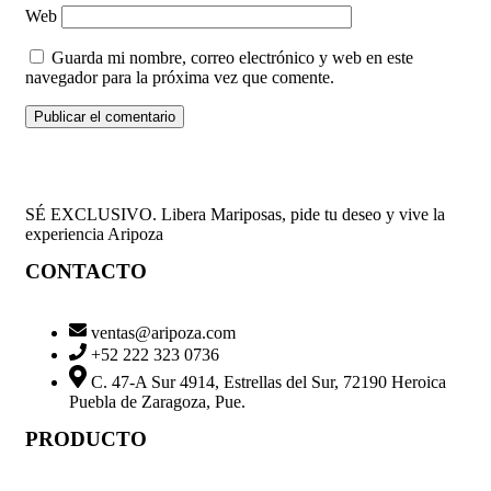
Web
Guarda mi nombre, correo electrónico y web en este
navegador para la próxima vez que comente.
SÉ EXCLUSIVO. Libera Mariposas, pide tu deseo y vive la
experiencia Aripoza
CONTACTO
ventas@aripoza.com
+52 222 323 0736
C. 47-A Sur 4914, Estrellas del Sur, 72190 Heroica
Puebla de Zaragoza, Pue.
PRODUCTO