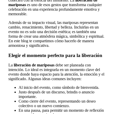
conecten con la esencia del momento. La
liberación de
mariposas
es uno de esos gestos que transforma cualquier
celebración en una experiencia profundamente emotiva y
memorable.
Además de su impacto visual, las mariposas representan
cambio, renacimiento, libertad y belleza. Incluirlas en un
evento no es solo una decisión estética; es también una
forma de crear una atmósfera mágica, simbólica y espiritual.
En este blog te compartimos cómo hacerlo de manera
armoniosa y significativa.
Elegir el momento perfecto para la liberación
La
liberación de mariposas
debe ser planeada con
intención. Lo ideal es integrarla en un momento clave del
evento donde haya espacio para la atención, la emoción y el
significado. Algunas ideas comunes incluyen:
Al inicio del evento, como símbolo de bienvenida.
Justo después de un discurso, brindis o anuncio
importante.
Como cierre del evento, representando un deseo
colectivo o un nuevo comienzo.
En una pausa, para permitir un momento de reflexión