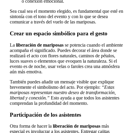
o conexión emocional.
Sea cual sea el momento elegido, es fundamental que esté en
sintonía con el tono del evento y con lo que se desea
comunicar a través del vuelo de las mariposas.
Crear un espacio simbólico para el gesto
La
liberación de mariposas
se potencia cuando el ambiente
acompaña el significado. Puedes decorar el área donde se
realizará el acto con flores naturales, caminos de pétalos,
luces suaves o elementos que evoquen la naturaleza. Si el
evento es de noche, usar velas o faroles crea una atmósfera
aún más emotiva.
También puedes añadir un mensaje visible que explique
brevemente el simbolismo del acto. Por ejemplo:
“Estas
mariposas representan nuestro deseo de transformación,
libertad y conexión.”
Esto ayuda a que todos los asistentes
comprendan la profundidad del momento.
Participación de los asistentes
Otra forma de hacer la
liberación de mariposas
más
especial es involucrar a los asistentes. Entregar cajitas