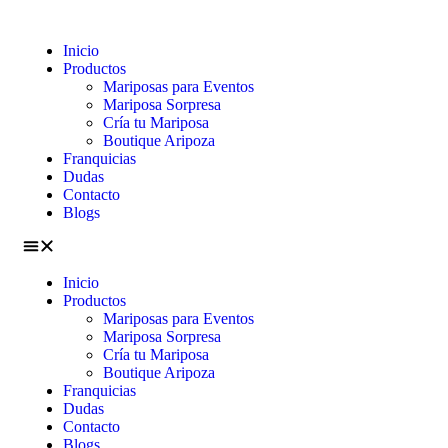
Inicio
Productos
Mariposas para Eventos
Mariposa Sorpresa
Cría tu Mariposa
Boutique Aripoza
Franquicias
Dudas
Contacto
Blogs
Inicio
Productos
Mariposas para Eventos
Mariposa Sorpresa
Cría tu Mariposa
Boutique Aripoza
Franquicias
Dudas
Contacto
Blogs