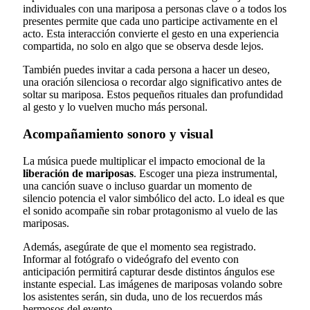
individuales con una mariposa a personas clave o a todos los
presentes permite que cada uno participe activamente en el
acto. Esta interacción convierte el gesto en una experiencia
compartida, no solo en algo que se observa desde lejos.
También puedes invitar a cada persona a hacer un deseo,
una oración silenciosa o recordar algo significativo antes de
soltar su mariposa. Estos pequeños rituales dan profundidad
al gesto y lo vuelven mucho más personal.
Acompañamiento sonoro y visual
La música puede multiplicar el impacto emocional de la
liberación de mariposas
. Escoger una pieza instrumental,
una canción suave o incluso guardar un momento de
silencio potencia el valor simbólico del acto. Lo ideal es que
el sonido acompañe sin robar protagonismo al vuelo de las
mariposas.
Además, asegúrate de que el momento sea registrado.
Informar al fotógrafo o videógrafo del evento con
anticipación permitirá capturar desde distintos ángulos ese
instante especial. Las imágenes de mariposas volando sobre
los asistentes serán, sin duda, uno de los recuerdos más
hermosos del evento.