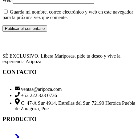
Web
Guarda mi nombre, correo electrónico y web en este navegador
para la próxima vez que comente.
SÉ EXCLUSIVO. Libera Mariposas, pide tu deseo y vive la
experiencia Aripoza
CONTACTO
ventas@aripoza.com
+52 222 323 0736
C. 47-A Sur 4914, Estrellas del Sur, 72190 Heroica Puebla
de Zaragoza, Pue.
PRODUCTO