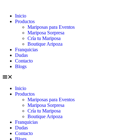
Inicio
Productos
Mariposas para Eventos
Mariposa Sorpresa
Cría tu Mariposa
Boutique Aripoza
Franquicias
Dudas
Contacto
Blogs
Inicio
Productos
Mariposas para Eventos
Mariposa Sorpresa
Cría tu Mariposa
Boutique Aripoza
Franquicias
Dudas
Contacto
Blogs