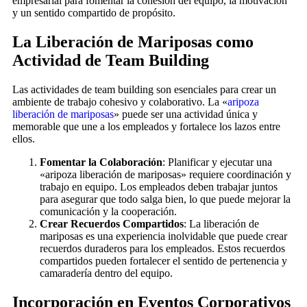
empresarial para fomentar la cohesión del equipo, la motivación
y un sentido compartido de propósito.
La Liberación de Mariposas como
Actividad de Team Building
Las actividades de team building son esenciales para crear un
ambiente de trabajo cohesivo y colaborativo. La «
aripoza
liberación de mariposas
» puede ser una actividad única y
memorable que une a los empleados y fortalece los lazos entre
ellos.
Fomentar la Colaboración
: Planificar y ejecutar una
«aripoza liberación de mariposas» requiere coordinación y
trabajo en equipo. Los empleados deben trabajar juntos
para asegurar que todo salga bien, lo que puede mejorar la
comunicación y la cooperación.
Crear Recuerdos Compartidos
: La liberación de
mariposas es una experiencia inolvidable que puede crear
recuerdos duraderos para los empleados. Estos recuerdos
compartidos pueden fortalecer el sentido de pertenencia y
camaradería dentro del equipo.
Incorporación en Eventos Corporativos