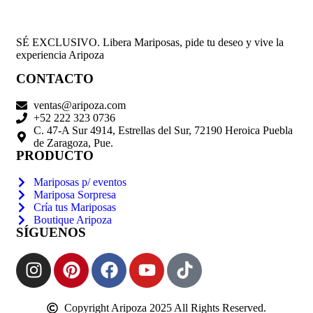
SÉ EXCLUSIVO. Libera Mariposas, pide tu deseo y vive la
experiencia Aripoza
CONTACTO
ventas@aripoza.com
+52 222 323 0736
C. 47-A Sur 4914, Estrellas del Sur, 72190 Heroica Puebla
de Zaragoza, Pue.
PRODUCTO
Mariposas p/ eventos
Mariposa Sorpresa
Cría tus Mariposas
Boutique Aripoza
SÍGUENOS
Copyright Aripoza 2025 All Rights Reserved.