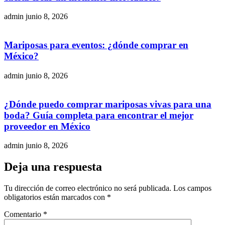
admin
junio 8, 2026
Mariposas para eventos: ¿dónde comprar en
México?
admin
junio 8, 2026
¿Dónde puedo comprar mariposas vivas para una
boda? Guía completa para encontrar el mejor
proveedor en México
admin
junio 8, 2026
Deja una respuesta
Tu dirección de correo electrónico no será publicada.
Los campos
obligatorios están marcados con
*
Comentario
*