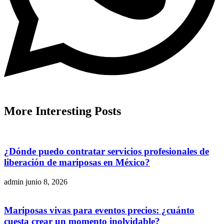
More
Interesting
Posts
¿Dónde puedo contratar servicios profesionales de
liberación de mariposas en México?
admin
junio 8, 2026
Mariposas vivas para eventos precios: ¿cuánto
cuesta crear un momento inolvidable?