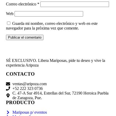
Correo electrónico
*
Web
Guarda mi nombre, correo electrónico y web en este
navegador para la próxima vez que comente.
SÉ EXCLUSIVO. Libera Mariposas, pide tu deseo y vive la
experiencia Aripoza
CONTACTO
ventas@aripoza.com
+52 222 323 0736
C. 47-A Sur 4914, Estrellas del Sur, 72190 Heroica Puebla
de Zaragoza, Pue.
PRODUCTO
Mariposas p/ eventos