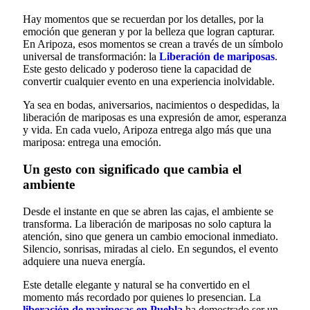
Hay momentos que se recuerdan por los detalles, por la
emoción que generan y por la belleza que logran capturar.
En Aripoza, esos momentos se crean a través de un símbolo
universal de transformación: la
Liberación de mariposas
.
Este gesto delicado y poderoso tiene la capacidad de
convertir cualquier evento en una experiencia inolvidable.
Ya sea en bodas, aniversarios, nacimientos o despedidas, la
liberación de mariposas es una expresión de amor, esperanza
y vida. En cada vuelo, Aripoza entrega algo más que una
mariposa: entrega una emoción.
Un gesto con significado que cambia el
ambiente
Desde el instante en que se abren las cajas, el ambiente se
transforma. La liberación de mariposas no solo captura la
atención, sino que genera un cambio emocional inmediato.
Silencio, sonrisas, miradas al cielo. En segundos, el evento
adquiere una nueva energía.
Este detalle elegante y natural se ha convertido en el
momento más recordado por quienes lo presencian. La
liberación de mariposas en Puebla
ha demostrado ser un