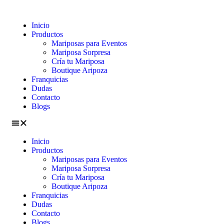
Inicio
Productos
Mariposas para Eventos
Mariposa Sorpresa
Cría tu Mariposa
Boutique Aripoza
Franquicias
Dudas
Contacto
Blogs
Inicio
Productos
Mariposas para Eventos
Mariposa Sorpresa
Cría tu Mariposa
Boutique Aripoza
Franquicias
Dudas
Contacto
Blogs