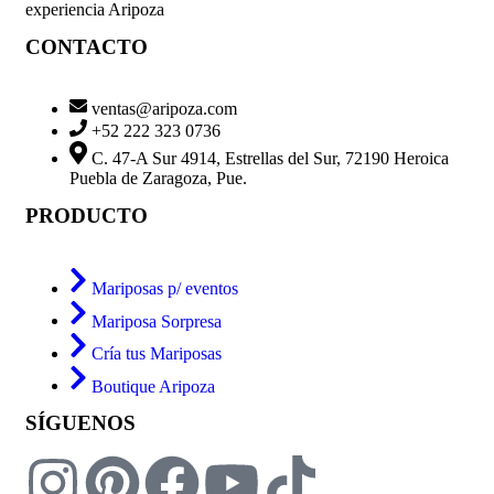
experiencia Aripoza
CONTACTO
ventas@aripoza.com
+52 222 323 0736
C. 47-A Sur 4914, Estrellas del Sur, 72190 Heroica
Puebla de Zaragoza, Pue.
PRODUCTO
Mariposas p/ eventos
Mariposa Sorpresa
Cría tus Mariposas
Boutique Aripoza
SÍGUENOS