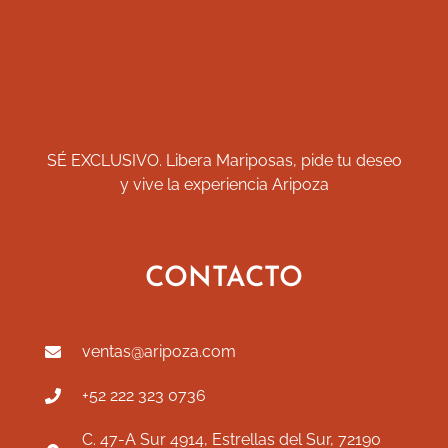
SÉ EXCLUSIVO. Libera Mariposas, pide tu deseo
y vive la experiencia Aripoza
CONTACTO
ventas@aripoza.com
+52 222 323 0736
C. 47-A Sur 4914, Estrellas del Sur, 72190