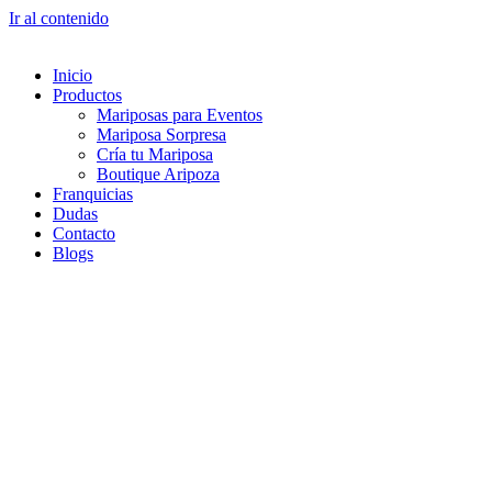
Ir al contenido
Inicio
Productos
Mariposas para Eventos
Mariposa Sorpresa
Cría tu Mariposa
Boutique Aripoza
Franquicias
Dudas
Contacto
Blogs