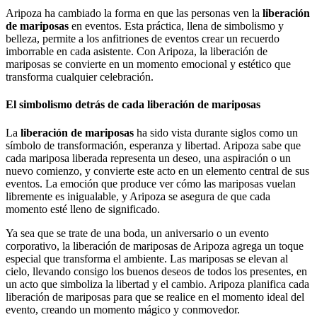
Aripoza ha cambiado la forma en que las personas ven la
liberación
de mariposas
en eventos. Esta práctica, llena de simbolismo y
belleza, permite a los anfitriones de eventos crear un recuerdo
imborrable en cada asistente. Con Aripoza, la liberación de
mariposas se convierte en un momento emocional y estético que
transforma cualquier celebración.
El simbolismo detrás de cada liberación de mariposas
La
liberación de mariposas
ha sido vista durante siglos como un
símbolo de transformación, esperanza y libertad. Aripoza sabe que
cada mariposa liberada representa un deseo, una aspiración o un
nuevo comienzo, y convierte este acto en un elemento central de sus
eventos. La emoción que produce ver cómo las mariposas vuelan
libremente es inigualable, y Aripoza se asegura de que cada
momento esté lleno de significado.
Ya sea que se trate de una boda, un aniversario o un evento
corporativo, la liberación de mariposas de Aripoza agrega un toque
especial que transforma el ambiente. Las mariposas se elevan al
cielo, llevando consigo los buenos deseos de todos los presentes, en
un acto que simboliza la libertad y el cambio. Aripoza planifica cada
liberación de mariposas para que se realice en el momento ideal del
evento, creando un momento mágico y conmovedor.