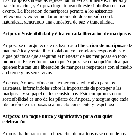
Las mariposas liberadas representan nuevos comienzos, libertad y
transformación, y Aripoza logra transmitir este simbolismo en cada
evento. La liberación de mariposas permite a los asistentes
reflexionar y experimentar un momento de conexión con la
naturaleza, generando una atmósfera de paz y tranquilidad.
Aripoza: Sostenibilidad y ética en cada liberación de mariposas
Aripoza se enorgullece de realizar cada
liberación de mariposas
de
manera ética y sostenible. Colabora con criadores responsables y
sigue prácticas que aseguran el bienestar de las mariposas en todo
momento. Este enfoque hace que Aripoza sea una opción ideal para
quienes buscan una liberación de mariposas respetuosa con el medio
ambiente y los seres vivos.
Además, Aripoza ofrece una experiencia educativa para los
asistentes, informándoles sobre la importancia de proteger a las
mariposas y su papel en los ecosistemas. Este compromiso con la
sostenibilidad es uno de los pilares de Aripoza, y asegura que cada
liberación de mariposas sea un acto consciente y respetuoso.
Aripoza: Un toque único y significativo para cualquier
celebración
Aripoza ha logrado que la liberación de mariposas sea uno de los