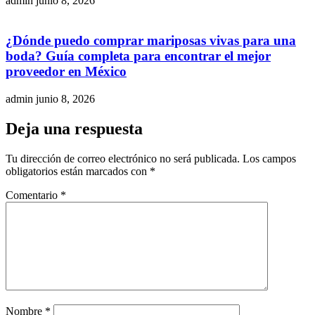
admin
junio 8, 2026
¿Dónde puedo comprar mariposas vivas para una
boda? Guía completa para encontrar el mejor
proveedor en México
admin
junio 8, 2026
Deja una respuesta
Tu dirección de correo electrónico no será publicada.
Los campos
obligatorios están marcados con
*
Comentario
*
Nombre
*