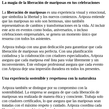
La magia de la liberación de mariposas en tus celebraciones
La
liberación de mariposas
es una experiencia visual y emocional,
que simboliza la libertad y los nuevos comienzos. Aripoza entiende
que las mariposas no solo son hermosas, sino también
representativas de cambios y transformaciones en la vida. Al incluir
este acto en eventos como bodas, aniversarios, o incluso
celebraciones empresariales, se genera un momento único que
resuena con todos los asistentes.
Aripoza trabaja con una gran dedicación para garantizar que cada
liberación de mariposas sea perfecta. Con una planificación
cuidadosa y la colaboración con criadores especializados, Aripoza
asegura que cada mariposa esté lista para volar libremente y sin
inconvenientes. Este enfoque profesional asegura que cada evento
con Aripoza deje una impresión duradera en todos los presentes.
Una experiencia sostenible y respetuosa con la naturaleza
Aripoza también se distingue por su compromiso con la
sostenibilidad. La empresa se asegura de que cada liberación de
mariposas sea realizada de manera ética y consciente. Trabaja solo
con criadores certificados, lo que asegura que las mariposas sean
tratadas con el máximo respeto y cuidado. Aripoza coordina cada