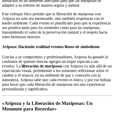
liberación en un ambiente adecuado para que las mariposas se
adapten a su entorno de manera segura y natural.
Este enfoque ético permite que la liberación de mariposas con
Aripoza no solo sea memorable, sino también respetuosa con el
medio ambiente. Cada evento es planificado para que la experiencia
sea positiva tanto para los asistentes como para las mariposas,
transmitiendo el valor de la preservación natural y el respeto hacia
estos hermosos insectos.
Aripoza: Haciendo realidad eventos llenos de simbolismo
Gracias a su compromiso y profesionalismo, Aripoza ha ganado la
confianza de quienes buscan agregar un toque especial a sus
eventos. La
liberación de mariposas
con Aripoza va más allá de un
espectáculo visual, permitiendo a los asistentes reflexionar sobre el
cambio y el renacer, en un ambiente de paz y conexión con la
naturaleza. Aripoza sabe que cada evento es único, y por eso trabaja
para hacer que cada liberación de mariposas sea una experiencia
personalizada y significativa.
«Aripoza y la Liberación de Mariposas: Un
Momento para Recordar»