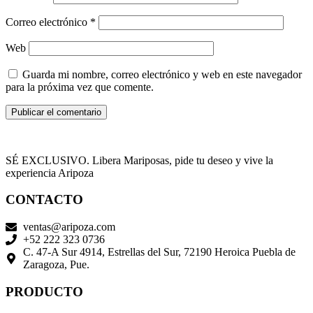
Correo electrónico
*
Web
Guarda mi nombre, correo electrónico y web en este navegador
para la próxima vez que comente.
SÉ EXCLUSIVO. Libera Mariposas, pide tu deseo y vive la
experiencia Aripoza
CONTACTO
ventas@aripoza.com
+52 222 323 0736
C. 47-A Sur 4914, Estrellas del Sur, 72190 Heroica Puebla de
Zaragoza, Pue.
PRODUCTO