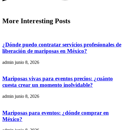
More
Interesting
Posts
¿Dónde puedo contratar servicios profesionales de
liberación de mariposas en México?
admin
junio 8, 2026
Mariposas vivas para eventos precios: ¿cuánto
cuesta crear un momento inolvidable?
admin
junio 8, 2026
Mariposas para eventos: ¿dónde comprar en
México?