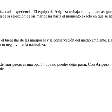
liza cada experiencia. El equipo de
Aripoza
trabaja contigo para asegur
esde la selección de las mariposas hasta el momento exacto en que se l
l bienestar de las mariposas y la conservación del medio ambiente. Las
cto negativo en la naturaleza.
 de mariposas
es una opción que no puedes dejar pasar. Con
Aripoza
,
le.