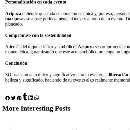
Personalización en cada evento
Aripoza
entiende que cada celebración es única y, por eso, persona
mariposas
se ajuste perfectamente al tema y al tono de tu evento. D
planeado.
Compromiso con la sostenibilidad
Además del toque estético y simbólico,
Aripoza
se compromete con e
manera ética, garantizando que este acto simbólico no tenga un impa
Conclusión
Si buscas un acto único y significativo para tu evento, la
liberación
belleza y significado, haciendo de tu evento algo realmente memorab
More
Interesting
Posts