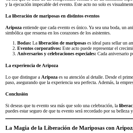
y la ejecución impecable del evento. Este acto no solo es visualme
La liberación de mariposas en distintos eventos
Aripoza
entiende que cada evento es único. Ya sea una boda, un ani
simbólica que resuena en los corazones de los asistentes.
Bodas:
La
liberación de mariposas
es ideal para sellar un 
Eventos corporativos:
Este acto puede representar el crecim
Aniversarios y celebraciones especiales:
Cada aniversario pu
La experiencia de Aripoza
Lo que distingue a
Aripoza
es su atención al detalle. Desde el prim
paso, asegurando que la experiencia sea perfecta. Además, la empres
Conclusión
Si deseas que tu evento sea más que solo una celebración, la
libera
puedes estar seguro de que tu evento será recordado por su belleza y
La Magia de la Liberación de Mariposas con Aripo