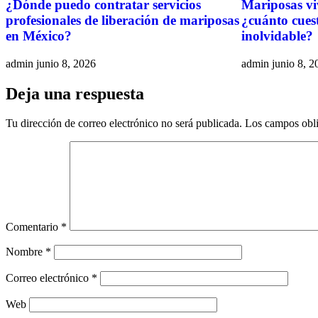
¿Dónde puedo contratar servicios
Mariposas vi
profesionales de liberación de mariposas
¿cuánto cues
en México?
inolvidable?
admin
junio 8, 2026
admin
junio 8, 2
Deja una respuesta
Tu dirección de correo electrónico no será publicada.
Los campos obli
Comentario
*
Nombre
*
Correo electrónico
*
Web