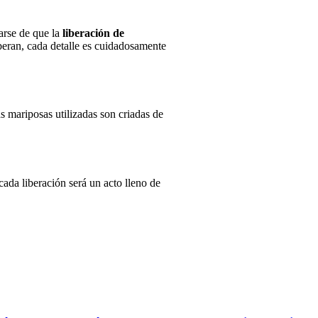
arse de que la
liberación de
iberan, cada detalle es cuidadosamente
 mariposas utilizadas son criadas de
 cada liberación será un acto lleno de