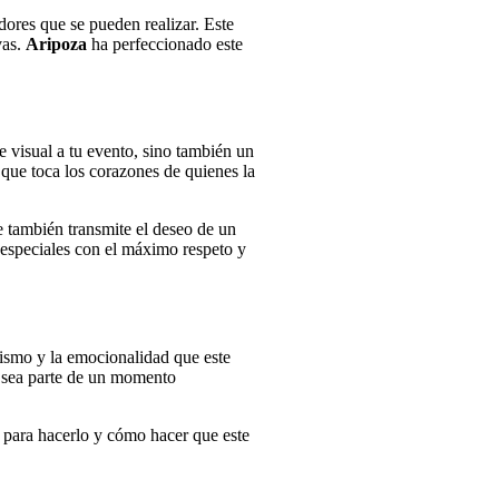
ores que se pueden realizar. Este
vas.
Aripoza
ha perfeccionado este
e visual a tu evento, sino también un
que toca los corazones de quienes la
ue también transmite el deseo de un
 especiales con el máximo respeto y
ismo y la emocionalidad que este
s sea parte de un momento
 para hacerlo y cómo hacer que este