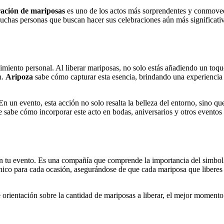
ración de mariposas
es uno de los actos más sorprendentes y conmoved
muchas personas que buscan hacer sus celebraciones aún más significati
imiento personal. Al liberar mariposas, no solo estás añadiendo un toqu
n.
Aripoza
sabe cómo capturar esta esencia, brindando una experiencia 
En un evento, esta acción no solo resalta la belleza del entorno, sino q
 sabe cómo incorporar este acto en bodas, aniversarios y otros eventos
en tu evento. Es una compañía que comprende la importancia del simbol
nico para cada ocasión, asegurándose de que cada mariposa que libere
orientación sobre la cantidad de mariposas a liberar, el mejor momento