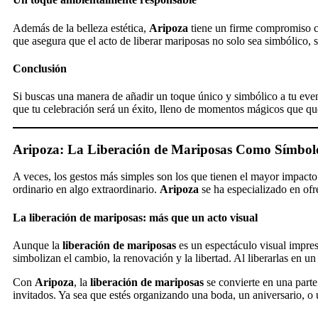
Además de la belleza estética,
Aripoza
tiene un firme compromiso co
que asegura que el acto de liberar mariposas no solo sea simbólico, 
Conclusión
Si buscas una manera de añadir un toque único y simbólico a tu eve
que tu celebración será un éxito, lleno de momentos mágicos que qu
Aripoza: La Liberación de Mariposas Como Símbolo
A veces, los gestos más simples son los que tienen el mayor impact
ordinario en algo extraordinario.
Aripoza
se ha especializado en ofr
La liberación de mariposas: más que un acto visual
Aunque la
liberación de mariposas
es un espectáculo visual impres
simbolizan el cambio, la renovación y la libertad. Al liberarlas en 
Con
Aripoza
, la
liberación de mariposas
se convierte en una parte
invitados. Ya sea que estés organizando una boda, un aniversario, o