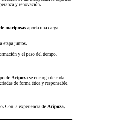
speranza y renovación.
 de mariposas
aporta una carga
a etapa juntos.
ormación y el paso del tiempo.
uipo de
Aripoza
se encarga de cada
riadas de forma ética y responsable.
mo. Con la experiencia de
Aripoza
,