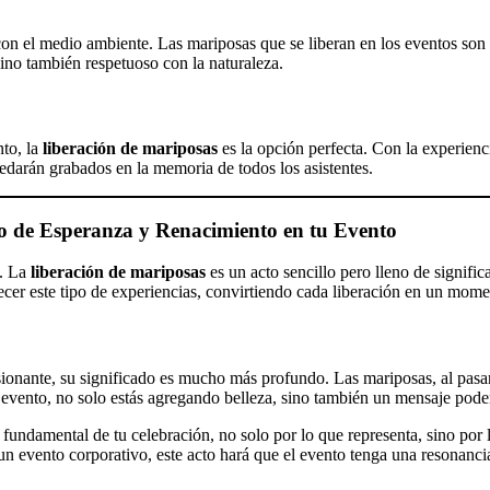
n el medio ambiente. Las mariposas que se liberan en los eventos son cr
sino también respetuoso con la naturaleza.
nto, la
liberación de mariposas
es la opción perfecta. Con la experien
edarán grabados en la memoria de todos los asistentes.
 de Esperanza y Renacimiento en tu Evento
o. La
liberación de mariposas
es un acto sencillo pero lleno de signifi
ecer este tipo de experiencias, convirtiendo cada liberación en un mome
ionante, su significado es mucho más profundo. Las mariposas, al pasa
un evento, no solo estás agregando belleza, sino también un mensaje pod
 fundamental de tu celebración, no solo por lo que representa, sino por 
 un evento corporativo, este acto hará que el evento tenga una resonanc