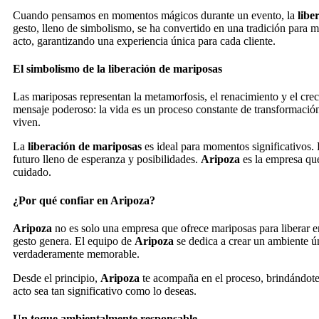
Cuando pensamos en momentos mágicos durante un evento, la
libe
gesto, lleno de simbolismo, se ha convertido en una tradición para 
acto, garantizando una experiencia única para cada cliente.
El simbolismo de la liberación de mariposas
Las mariposas representan la metamorfosis, el renacimiento y el crec
mensaje poderoso: la vida es un proceso constante de transformació
viven.
La
liberación de mariposas
es ideal para momentos significativos. 
futuro lleno de esperanza y posibilidades.
Aripoza
es la empresa que
cuidado.
¿Por qué confiar en Aripoza?
Aripoza
no es solo una empresa que ofrece mariposas para liberar 
gesto genera. El equipo de
Aripoza
se dedica a crear un ambiente ú
verdaderamente memorable.
Desde el principio,
Aripoza
te acompaña en el proceso, brindándote 
acto sea tan significativo como lo deseas.
Un toque ambientalmente responsable