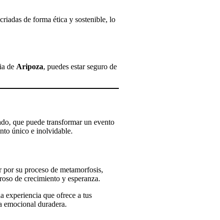
iadas de forma ética y sostenible, lo
cia de
Aripoza
, puedes estar seguro de
cado, que puede transformar un evento
nto único e inolvidable.
r por su proceso de metamorfosis,
eroso de crecimiento y esperanza.
la experiencia que ofrece a tus
ia emocional duradera.