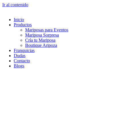
Ir al contenido
Inicio
Productos
Mariposas para Eventos
Mariposa Sorpresa
Cría tu Mariposa
Boutique Aripoza
Franquicias
Dudas
Contacto
Blogs